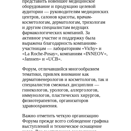
представить новейшее медицинское
оборудование и продукцию целевой
аудитории — руководителям медицинских
центров, салонов красоты, врачам-
косметологам, дерматологам, трихологам
и другим специалистам ведущих
фармакологических компаний. За
активное участие и поддержку была
выражена благодарность компаниям-
участницам — лабораториям «Vichy» и
«La Roche-Posay», компаниям «INNEOV»,
«Janssen» и «UCB».
Форум, отличавшийся многообразием
тематики, привлек внимание как
дерматовенерологов и косметологов, так и
специалистов смежных дисциплин —
гинекологов, урологов, аллергологов,
иммунологов, пластических хирургов,
физиотерапевтов, организаторов
здравоохранения.
Важно отметить четкую организацию
Форума прежде всего соблюдение графика
выступлений и техническое оснащение