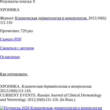
Результаты поиска:
0
ХРОНИКА
Журнал:
Клиническая дерматология и венерология.
2012;10(6):
111‑116
Прочитано:
729
раз
Скачать PDF
Связаться с автором
Оглавление
Как цитировать:
ХРОНИКА.
Клиническая дерматология и венерология.
2012;10(6):111‑116.
CURRENT EVENTS.
Russian Journal of Clinical Dermatology
and Venereology.
2012;10(6):111‑116. (In Russ.)