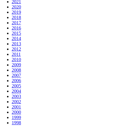
2021
2020
2019
2018
2017
2016
2015
2014
2013
2012
2011
2010
2009
2008
2007
2006
2005
2004
2003
2002
2001
2000
1999
1998