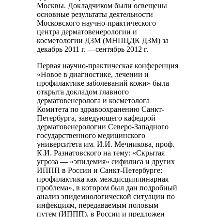
Москвы. Докладчиком были освещены
основные результаты деятельности
Московского научно-практического
центра дерматовенерологии и
косметологии ДЗМ (МНПЦДК ДЗМ) за
декабрь 2011 г. —сентябрь 2012 г.
Первая научно-практическая конференция
«Новое в диагностике, лечении и
профилактике заболеваний кожи» была
открыта докладом главного
дерматовенеролога и косметолога
Комитета по здравоохранению Санкт-
Петербурга, заведующего кафедрой
дерматовенерологии Северо-Западного
государственного медицинского
университета им. И.И. Мечникова, проф.
К.И. Разнатовского на тему: «Скрытая
угроза — «эпидемия» сифилиса и других
ИППП в России и Санкт-Петербурге:
профилактика как междисциплинарная
проблема», в котором был дан подробный
анализ эпидемиологической ситуации по
инфекциям, передаваемым половым
путем (ИППП), в России и предложен