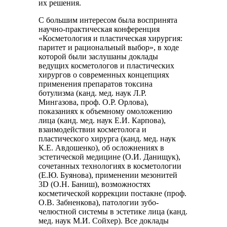
их решения.
С большим интересом была воспринята
научно-практическая конференция
«Косметология и пластическая хирургия:
паритет и рациональный выбор», в ходе
которой были заслушаны доклады
ведущих косметологов и пластических
хирургов о современных концепциях
применения препаратов токсина
ботулизма (канд. мед. наук Л.Р.
Мингазова, проф. О.Р. Орлова),
показаниях к объемному омоложению
лица (канд. мед. наук Е.И. Карпова),
взаимодействии косметолога и
пластического хирурга (канд. мед. наук
К.Е. Авдошенко), об осложнениях в
эстетической медицине (О.И. Данищук),
сочетанных технологиях в косметологии
(Е.Ю. Буянова), применении мезонитей
3D (О.Н. Баниш), возможностях
косметической коррекции постакне (проф.
О.В. Забненкова), патологии зубо-
челюстной системы в эстетике лица (канд.
мед. наук М.И. Сойхер). Все доклады