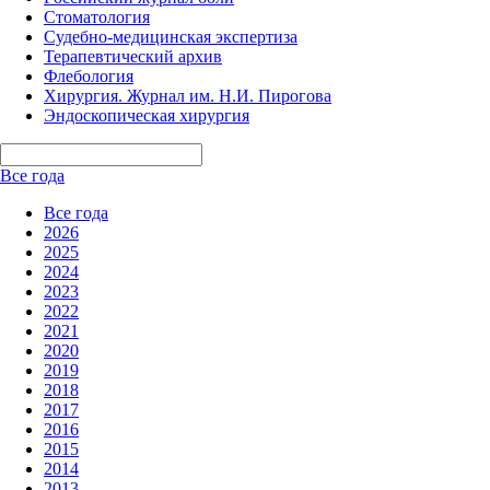
Стоматология
Судебно-медицинская экспертиза
Терапевтический архив
Флебология
Хирургия. Журнал им. Н.И. Пирогова
Эндоскопическая хирургия
Все года
Все года
2026
2025
2024
2023
2022
2021
2020
2019
2018
2017
2016
2015
2014
2013