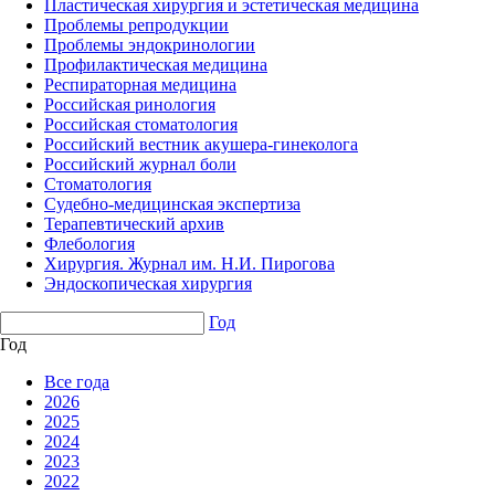
Пластическая хирургия и эстетическая медицина
Проблемы репродукции
Проблемы эндокринологии
Профилактическая медицина
Респираторная медицина
Российская ринология
Российская стоматология
Российский вестник акушера-гинеколога
Российский журнал боли
Стоматология
Судебно-медицинская экспертиза
Терапевтический архив
Флебология
Хирургия. Журнал им. Н.И. Пирогова
Эндоскопическая хирургия
Год
Год
Все года
2026
2025
2024
2023
2022