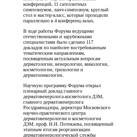
конференций, 11 сателлитных
симпозиумов, ланч-симпозиум, круглый
стол и мастер-класс, которые проходили
параллельно в 4 конференц-залах.
В ходе работы Форума ведущими
отечественными и зарубежными
специалистами было сделано 117
докладов по наиболее востребованным
тематическим направлениям,
посвященным актуальным вопросам
дерматологии, венерологии, микологии,
косметологии, трихологии и
дерматоонкологии.
Научную программу Форума открыл
пленарный доклад главного
дерматовенеролога-косметолога ДЗМ,
главного дерматовенеролога
Росздравнадзора, директора Московского
научно-практического центра
дерматовенерологии и косметологии
ДЗМ, проф. Н.Н. Потекаева, посвященный
этапным итогам реорганизации
дерматовенерологической службы