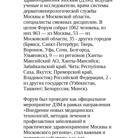
ученые и исследователи, врачи системы
дерматовенерологической службы
Москвы и Московской области,
специалисты смежных дисциплин. В
целом Форум собрал 1062 человека, из
них 963 — из Москвы, 53 — из
Московской области, 35 - других городов
(Брянск, Санкт-Петербург, Тверь,
Воронеж, Уфа, Сочи, Белгород,
Ульяновск), 9 — из регионов (Ханты-
Мансийский АО, Ханты-Мансийск;
Забайкальский край, Чита; Республика
Саха, Якутск; Приморский край,
Владивосток) Российской Федерации, 2 -
из других государств (Узбекистан,
Ташкент; Белоруссия, Минск).
Форум был проведен как официальное
мероприятие ДЗМ в рамках направления
«Внедрение новых медицинских
технологий, методик лечения и
профилактики заболеваний в
практическое здравоохранение Москвы и
Московского региона», стал важным и
значимым событием, как для