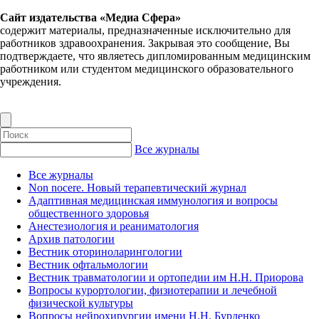
Сайт издательства «Медиа Сфера»
содержит материалы, предназначенные исключительно для
работников здравоохранения. Закрывая это сообщение, Вы
подтверждаете, что являетесь дипломированным медицинским
работником или студентом медицинского образовательного
учреждения.
Все журналы
Все журналы
Non nocere. Новый терапевтический журнал
Адаптивная медицинская иммунология и вопросы
общественного здоровья
Анестезиология и реаниматология
Архив патологии
Вестник оториноларингологии
Вестник офтальмологии
Вестник травматологии и ортопедии им Н.Н. Приорова
Вопросы курортологии, физиотерапии и лечебной
физической культуры
Вопросы нейрохирургии имени Н.Н. Бурденко