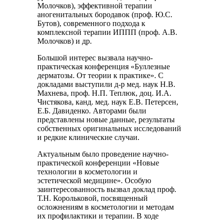
Молочков), эффективной терапии
аногенитальных бородавок (проф. Ю.С.
Бутов), современного подхода к
комплексной терапии ИППП (проф. А.В.
Молочков) и др.
Большой интерес вызвала научно-
практическая конференция «Буллезные
дерматозы. От теории к практике». С
докладами выступили д-р мед. наук Н.В.
Махнева, проф. Н.П. Теплюк, доц. И.А.
Чистякова, канд. мед. наук Е.В. Петерсен,
Е.Б. Давиденко. Авторами были
представлены новые данные, результаты
собственных оригинальных исследований
и редкие клинические случаи.
Актуальным было проведение научно-
практической конференции «Новые
технологии в косметологии и
эстетической медицине». Особую
заинтересованность вызвал доклад проф.
Т.Н. Корольковой, посвященный
осложнениям в косметологии и методам
их профилактики и терапии. В ходе