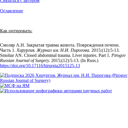
Связаться с автором
Оглавление
Как цитировать:
Смоляр А.Н. Закрытая травма живота. Повреждения печени.
Часть 1.
Хирургия. Журнал им. Н.И. Пирогова.
2015;(12):5‑13.
Smoliar AN. Closed abdominal trauma. Liver injuries. Part 1.
Pirogov
Russian Journal of Surgery.
2015;(12):5‑13. (In Russ.)
https://doi.org/10.17116/hirurgia2015125-13