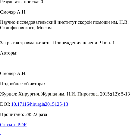
Результаты поиска:
0
Смоляр А.Н.
Научно-исследовательский институт скорой помощи им. Н.В.
Склифосовского, Москва
Закрытая травма живота. Повреждения печени. Часть 1
Авторы:
Смоляр А.Н.
Подробнее об авторах
Журнал:
Хирургия. Журнал им. Н.И. Пирогова.
2015;(12): 5‑13
DOI:
10.17116/hirurgia2015125-13
Прочитано:
28522
раза
Скачать PDF