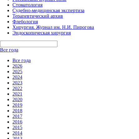
Стоматология
Судебно-медицинская экспертиза
Терапевтический архив
Флебология
Хирургия. Журнал им. Н.И. Пирогова
Эндоскопическая хирургия
Все года
Все года
2026
2025
2024
2023
2022
2021
2020
2019
2018
2017
2016
2015
2014
2013