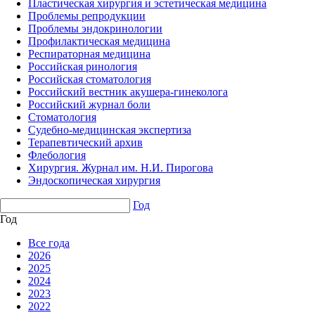
Пластическая хирургия и эстетическая медицина
Проблемы репродукции
Проблемы эндокринологии
Профилактическая медицина
Респираторная медицина
Российская ринология
Российская стоматология
Российский вестник акушера-гинеколога
Российский журнал боли
Стоматология
Судебно-медицинская экспертиза
Терапевтический архив
Флебология
Хирургия. Журнал им. Н.И. Пирогова
Эндоскопическая хирургия
Год
Год
Все года
2026
2025
2024
2023
2022