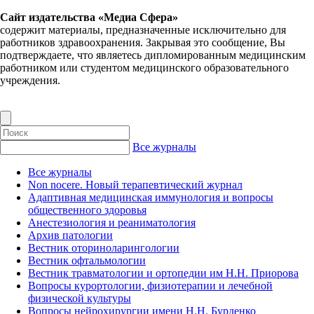
Сайт издательства «Медиа Сфера»
содержит материалы, предназначенные исключительно для
работников здравоохранения. Закрывая это сообщение, Вы
подтверждаете, что являетесь дипломированным медицинским
работником или студентом медицинского образовательного
учреждения.
Все журналы
Все журналы
Non nocere. Новый терапевтический журнал
Адаптивная медицинская иммунология и вопросы
общественного здоровья
Анестезиология и реаниматология
Архив патологии
Вестник оториноларингологии
Вестник офтальмологии
Вестник травматологии и ортопедии им Н.Н. Приорова
Вопросы курортологии, физиотерапии и лечебной
физической культуры
Вопросы нейрохирургии имени Н.Н. Бурденко