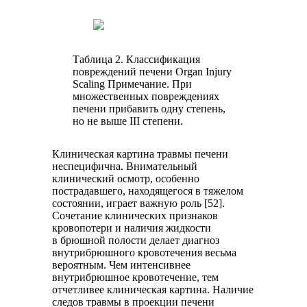
Таблица 2. Классификация
повреждений печени Organ Injury
Scaling Примечание. При
множественных повреждениях
печени прибавить одну степень,
но не выше III степени.
Клиническая картина травмы печени
неспецифична. Внимательный
клинический осмотр, особенно
пострадавшего, находящегося в тяжелом
состоянии, играет важную роль [52].
Сочетание клинических признаков
кровопотери и наличия жидкости
в брюшной полости делает диагноз
внутрибрюшного кровотечения весьма
вероятным. Чем интенсивнее
внутрибрюшное кровотечение, тем
отчетливее клиническая картина. Наличие
следов травмы в проекции печени