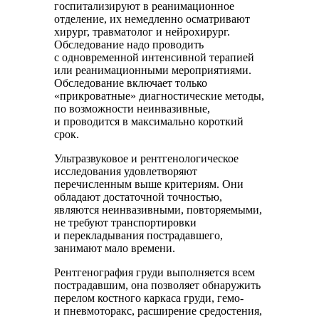
госпитализируют в реанимационное
отделение, их немедленно осматривают
хирург, травматолог и нейрохирург.
Обследование надо проводить
с одновременной интенсивной терапией
или реанимационными мероприятиями.
Обследование включает только
«прикроватные» диагностические методы,
по возможности неинвазивные,
и проводится в максимально короткий
срок.
Ультразвуковое и рентгенологическое
исследования удовлетворяют
перечисленным выше критериям. Они
обладают достаточной точностью,
являются неинвазивными, повторяемыми,
не требуют транспортировки
и перекладывания пострадавшего,
занимают мало времени.
Рентгенография груди выполняется всем
пострадавшим, она позволяет обнаружить
перелом костного каркаса груди, гемо-
и пневмоторакс, расширение средостения,