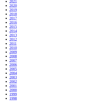
2021
2020
2019
2018
2017
2016
2015
2014
2013
2012
2011
2010
2009
2008
2007
2006
2005
2004
2003
2002
2001
2000
1999
1998