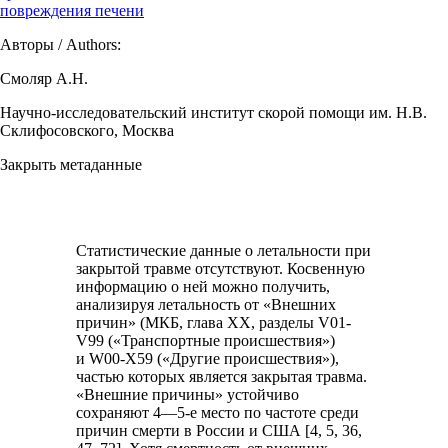
повреждения печени
Авторы / Authors:
Смоляр А.Н.
Научно-исследовательский институт скорой помощи им. Н.В.
Склифосовского, Москва
Закрыть метаданные
Статистические данные о летальности при
закрытой травме отсутствуют. Косвенную
информацию о ней можно получить,
анализируя летальность от «Внешних
причин» (МКБ, глава XX, разделы V01-
V99 («Транспортные происшествия»)
и W00-X59 («Другие происшествия»),
частью которых является закрытая травма.
«Внешние причины» устойчиво
сохраняют 4—5-е место по частоте среди
причин смерти в России и США [4, 5, 36,