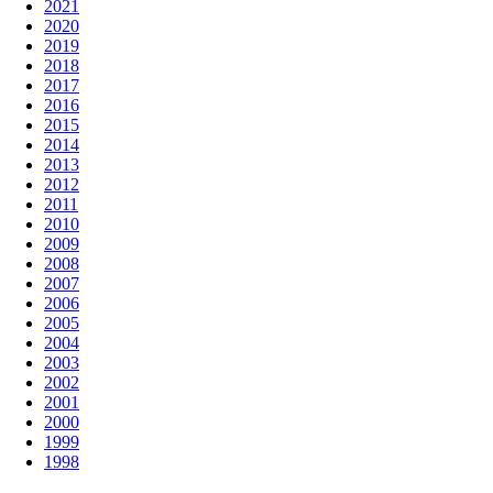
2021
2020
2019
2018
2017
2016
2015
2014
2013
2012
2011
2010
2009
2008
2007
2006
2005
2004
2003
2002
2001
2000
1999
1998