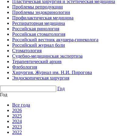
Пластическая хирургия и эстетическая медицина
Проблемы репродукции
Проблемы эндокринологии
Профилактическая медицина
Респираторная медицина
Российская ринология
Российская стоматология
Российский вестник акушера-гинеколога
Российский журнал боли
Стоматология
Судебно-медицинская экспертиза
Терапевтический архив
Флебология
Хирургия. Журнал им. Н.И. Пирогова
Эндоскопическая хирургия
Год
Год
Все года
2026
2025
2024
2023
2022