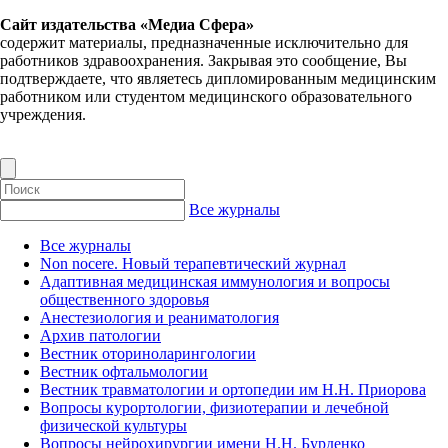
Сайт издательства «Медиа Сфера»
содержит материалы, предназначенные исключительно для
работников здравоохранения. Закрывая это сообщение, Вы
подтверждаете, что являетесь дипломированным медицинским
работником или студентом медицинского образовательного
учреждения.
Все журналы
Все журналы
Non nocere. Новый терапевтический журнал
Адаптивная медицинская иммунология и вопросы
общественного здоровья
Анестезиология и реаниматология
Архив патологии
Вестник оториноларингологии
Вестник офтальмологии
Вестник травматологии и ортопедии им Н.Н. Приорова
Вопросы курортологии, физиотерапии и лечебной
физической культуры
Вопросы нейрохирургии имени Н.Н. Бурденко