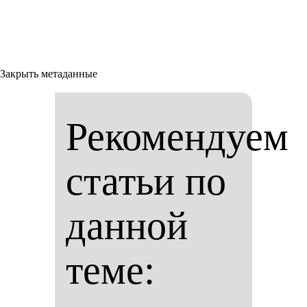
Закрыть метаданные
Рекомендуем
статьи по
данной
теме: