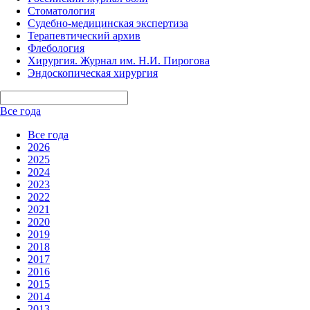
Стоматология
Судебно-медицинская экспертиза
Терапевтический архив
Флебология
Хирургия. Журнал им. Н.И. Пирогова
Эндоскопическая хирургия
Все года
Все года
2026
2025
2024
2023
2022
2021
2020
2019
2018
2017
2016
2015
2014
2013