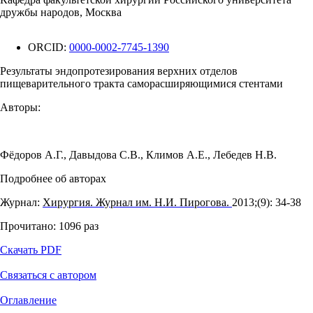
дружбы народов, Москва
ORCID:
0000-0002-7745-1390
Результаты эндопротезирования верхних отделов
пищеварительного тракта саморасширяющимися стентами
Авторы:
Фёдоров А.Г.
,
Давыдова С.В.
,
Климов А.Е.
,
Лебедев Н.В.
Подробнее об авторах
Журнал:
Хирургия. Журнал им. Н.И. Пирогова.
2013;(9): 34‑38
Прочитано:
1096
раз
Скачать PDF
Связаться с автором
Оглавление