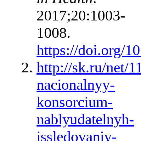
2017;20:1003-
1008.
https://doi.org/1
http://sk.ru/net
nacionalnyy-
konsorcium-
nablyudatelnyh-
issledovaniy-