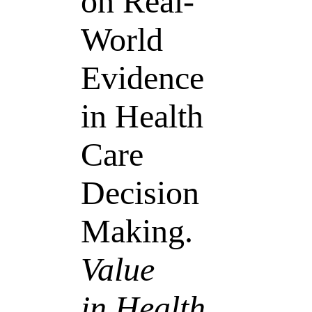
on Real-
World
Evidence
in Health
Care
Decision
Making.
Value
in Health
.