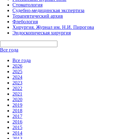
Стоматология
Судебно-медицинская экспертиза
Терапевтический архив
Флебология
Хирургия. Журнал им. Н.И. Пирогова
Эндоскопическая хирургия
Все года
Все года
2026
2025
2024
2023
2022
2021
2020
2019
2018
2017
2016
2015
2014
2013