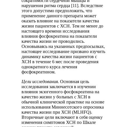
сократимости сердечной мышцы и
нарушения ритма сердца [11]. Вследствие
этого допустимо предположить, что
применение данного препарата может
оказать влияние на показатели качества
жизни пациентов с ХСН. Тем не менее до
настоящего времени исследования
влияния фосфокреатина на показатели
качества жизни не проводились.
Основываясь на указанных предпосылках,
настоящее исследование призвано изучить
динамику качества жизни пациентов с
ХСН в течение 6 мес после проведения
однократного курса лечения
фосфокреатином.
Цели исследования
. Основная цель
исследования заключается в изучении
влияния экзогенного фосфокреатина на
качество жизни у больных с ХСН в
обычной клинической практике на основе
использования Миннесотского опросника
качества жизни при ХСН (MLHFQ).
Вторичные цели включают в себя оценку
изменения симптомов ХСН по Шкале