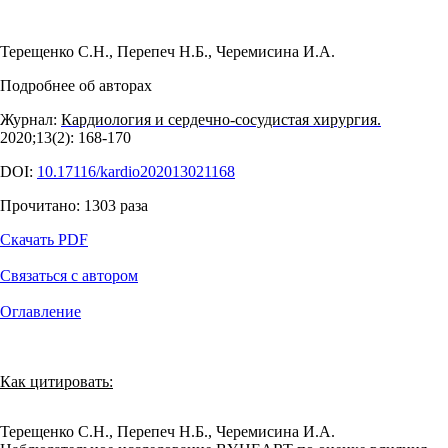
Терещенко С.Н.
,
Перепеч Н.Б.
,
Черемисина И.А.
Подробнее об авторах
Журнал:
Кардиология и сердечно-сосудистая хирургия.
2020;13(2): 168‑170
DOI:
10.17116/kardio202013021168
Прочитано:
1303
раза
Скачать PDF
Связаться с автором
Оглавление
Как цитировать:
Терещенко С.Н., Перепеч Н.Б., Черемисина И.А.