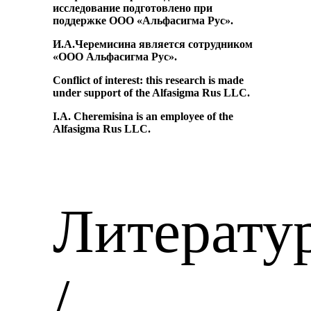
исследование подготовлено при
поддержке ООО «Альфасигма Рус».
И.А.Черемисина является сотрудником
«ООО Альфасигма Рус».
Conflict of interest: this research is made
under support of the Alfasigma Rus LLC.
I.A. Cheremisina is an employee of the
Alfasigma Rus LLС.
Литерату
/