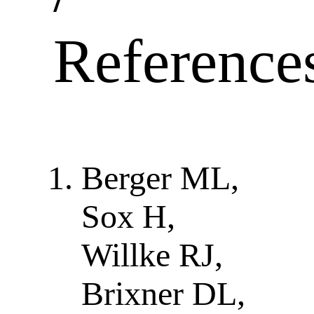
Reference
Berger ML,
Sox H,
Willke RJ,
Brixner DL,