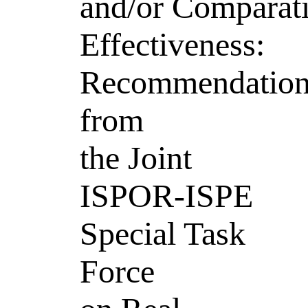
and/or Comparat
Effectiveness:
Recommendation
from
the Joint
ISPOR-ISPE
Special Task
Force