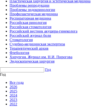
Пластическая хирургия и эстетическая медицина
Проблемы репродукции
Проблемы эндокринологии
Профилактическая медицина
Респираторная медицина
Российская ринология
Российская стоматология
Российский вестник акушера-гинеколога
Российский журнал боли
Стоматология
Судебно-медицинская экспертиза
Терапевтический архив
Флебология
Хирургия. Журнал им. Н.И. Пирогова
Эндоскопическая хирургия
Год
Год
Все года
2026
2025
2024
2023
2022