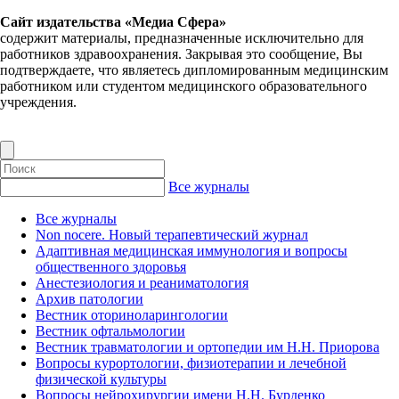
Сайт издательства «Медиа Сфера»
содержит материалы, предназначенные исключительно для
работников здравоохранения. Закрывая это сообщение, Вы
подтверждаете, что являетесь дипломированным медицинским
работником или студентом медицинского образовательного
учреждения.
Все журналы
Все журналы
Non nocere. Новый терапевтический журнал
Адаптивная медицинская иммунология и вопросы
общественного здоровья
Анестезиология и реаниматология
Архив патологии
Вестник оториноларингологии
Вестник офтальмологии
Вестник травматологии и ортопедии им Н.Н. Приорова
Вопросы курортологии, физиотерапии и лечебной
физической культуры
Вопросы нейрохирургии имени Н.Н. Бурденко