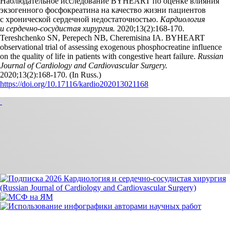
Наблюдательное исследование BYHEART по оценке влияния
экзогенного фосфокреатина на качество жизни пациентов
с хронической сердечной недостаточностью.
Кардиология
и сердечно-сосудистая хирургия.
2020;13(2):168‑170.
Tereshchenko SN, Perepech NB, Cheremisina IA. BYHEART
observational trial of assessing exogenous phosphocreatine influence
on the quality of life in patients with congestive heart failure.
Russian
Journal of Cardiology and Cardiovascular Surgery.
2020;13(2):168‑170. (In Russ.)
https://doi.org/10.17116/kardio202013021168