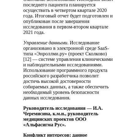
последнего пациента планируется
осуществить в четвертом квартале 2020
года. Итоговый отчет будет подготовлен и
опубликован после завершения
исследования в первом-втором квартале
2021 года.
Управление данными
. Исследование
организовано в электронной среде SaaS-
типа «Энроллми.ру» (проект Сколково)
[12] — системе управления клиническими
и наблюдательными исследованиями.
Использование программного продукта
российского разработчика позволит
достичь высокой достоверности
собираемых данных, а также обеспечить
необходимый уровень безопасности
данных исследования.
Руководитель исследования — И.А.
Черемисина, к.м.н., руководитель
медицинских проектов ООО
«Альфасигма Рус».
Конфликт интересов: данное