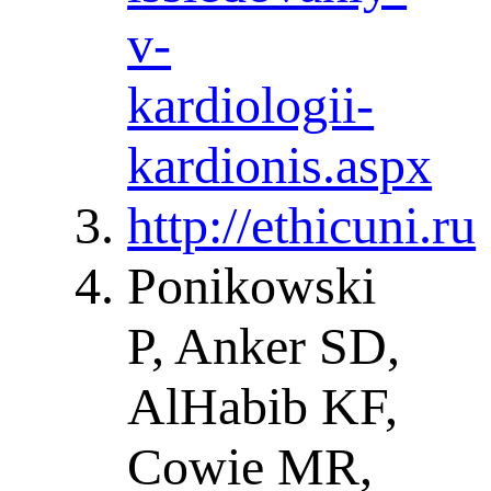
v-
kardiologii-
kardionis.aspx
http://ethicuni.ru
Ponikowski
P, Anker SD,
AlHabib KF,
Cowie MR,