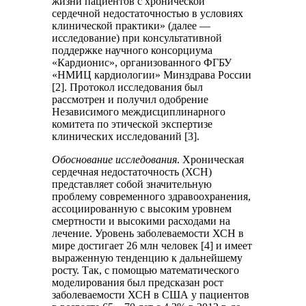
жизни пациентов с хронической
сердечной недостаточностью в условиях
клинической практики» (далее —
исследование) при консультативной
поддержке научного консорциума
«Кардионис», организованного ФГБУ
«НМИЦ кардиологии» Минздрава России
[2]. Протокол исследования был
рассмотрен и получил одобрение
Независимого междисциплинарного
комитета по этической экспертизе
клинических исследований [3].
Обоснование исследования
. Хроническая
сердечная недостаточность (ХСН)
представляет собой значительную
проблему современного здравоохранения,
ассоциированную с высоким уровнем
смертности и высокими расходами на
лечение. Уровень заболеваемости ХСН в
мире достигает 26 млн человек [4] и имеет
выраженную тенденцию к дальнейшему
росту. Так, с помощью математического
моделирования был предсказан рост
заболеваемости ХСН в США у пациентов