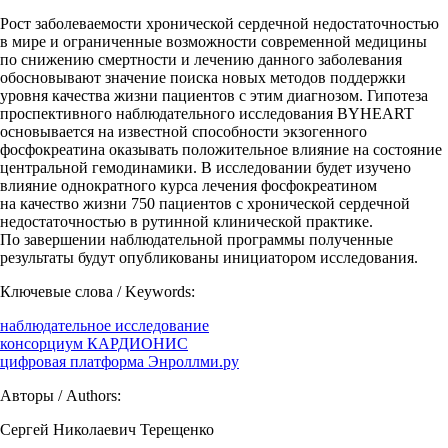
Рост заболеваемости хронической сердечной недостаточностью
в мире и ограниченные возможности современной медицины
по снижению смертности и лечению данного заболевания
обосновывают значение поиска новых методов поддержки
уровня качества жизни пациентов c этим диагнозом. Гипотеза
проспективного наблюдательного исследования BYHEART
основывается на известной способности экзогенного
фосфокреатина оказывать положительное влияние на состояние
центральной гемодинамики. В исследовании будет изучено
влияние однократного курса лечения фосфокреатином
на качество жизни 750 пациентов с хронической сердечной
недостаточностью в рутинной клинической практике.
По завершении наблюдательной программы полученные
результаты будут опубликованы инициатором исследования.
Ключевые слова / Keywords:
наблюдательное исследование
консорциум КАРДИОНИС
цифровая платформа Энроллми.ру
Авторы / Authors:
Сергей Николаевич Терещенко