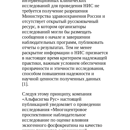
интервенционных клинических
исследований для проведения НИС не
требуется получение разрешения
Министерства здравоохранения России и
отсутствует открытый русскоязычный
ресурс, в котором организаторы
исследований могли бы размещать
сообщения о начале и завершении
наблюдательных программ, публиковать
отчеты о результатах. Тем не менее
раскрытие информации о НИС признается
в настоящее время критерием надлежащей
практики, важным условием обеспечения
прозрачности и этичности исследования,
способом повышения надежности и
научной ценности полученных данных
[1].
Следуя этому принципу, компания
«Альфасигма Рус» настоящей
публикацией уведомляет о проведении
исследования «Многоцентровое
проспективное наблюдательное
исследование по оценке влияния
экзогенного фосфокреатина на качество