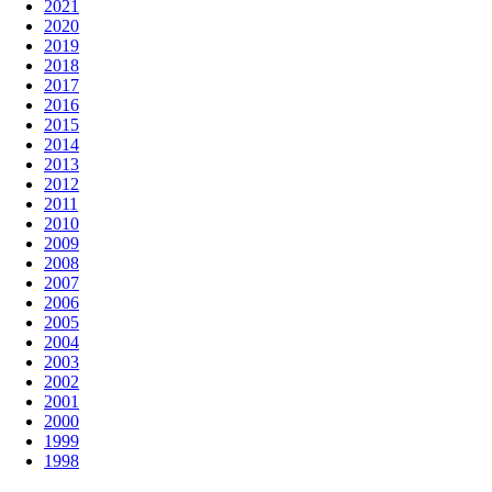
2021
2020
2019
2018
2017
2016
2015
2014
2013
2012
2011
2010
2009
2008
2007
2006
2005
2004
2003
2002
2001
2000
1999
1998