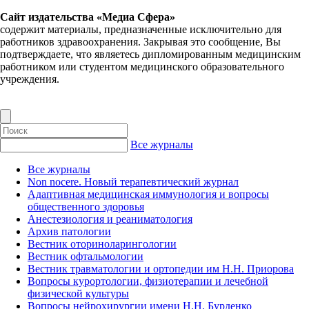
Сайт издательства «Медиа Сфера»
содержит материалы, предназначенные исключительно для
работников здравоохранения. Закрывая это сообщение, Вы
подтверждаете, что являетесь дипломированным медицинским
работником или студентом медицинского образовательного
учреждения.
Все журналы
Все журналы
Non nocere. Новый терапевтический журнал
Адаптивная медицинская иммунология и вопросы
общественного здоровья
Анестезиология и реаниматология
Архив патологии
Вестник оториноларингологии
Вестник офтальмологии
Вестник травматологии и ортопедии им Н.Н. Приорова
Вопросы курортологии, физиотерапии и лечебной
физической культуры
Вопросы нейрохирургии имени Н.Н. Бурденко