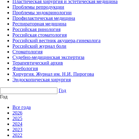
Пластическая хирургия и эстетическая медицина
Проблемы репродукции
Проблемы эндокринологии
Профилактическая медицина
Респираторная медицина
Российская ринология
Российская стоматология
Российский вестник акушера-гинеколога
Российский журнал боли
Стоматология
Судебно-медицинская экспертиза
Терапевтический архив
Флебология
Хирургия. Журнал им. Н.И. Пирогова
Эндоскопическая хирургия
Год
Год
Все года
2026
2025
2024
2023
2022