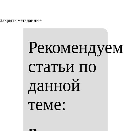
Закрыть метаданные
Рекомендуем
статьи по
данной
теме: