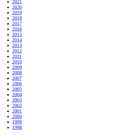
2021
2020
2019
2018
2017
2016
2015
2014
2013
2012
2011
2010
2009
2008
2007
2006
2005
2004
2003
2002
2001
2000
1999
1998