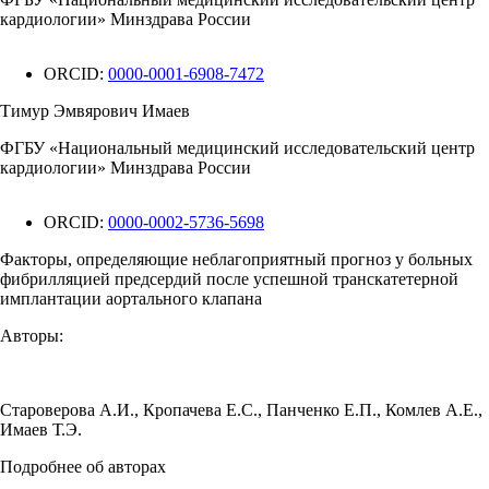
кардиологии» Минздрава России
ORCID:
0000-0001-6908-7472
Тимур Эмвярович Имаев
ФГБУ «Национальный медицинский исследовательский центр
кардиологии» Минздрава России
ORCID:
0000-0002-5736-5698
Факторы, определяющие неблагоприятный прогноз у больных
фибрилляцией предсердий после успешной транскатетерной
имплантации аортального клапана
Авторы:
Староверова А.И.
,
Кропачева Е.С.
,
Панченко Е.П.
,
Комлев А.Е.
,
Имаев Т.Э.
Подробнее об авторах