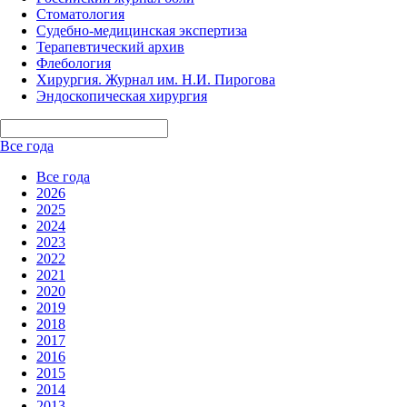
Стоматология
Судебно-медицинская экспертиза
Терапевтический архив
Флебология
Хирургия. Журнал им. Н.И. Пирогова
Эндоскопическая хирургия
Все года
Все года
2026
2025
2024
2023
2022
2021
2020
2019
2018
2017
2016
2015
2014
2013