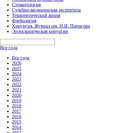
Стоматология
Судебно-медицинская экспертиза
Терапевтический архив
Флебология
Хирургия. Журнал им. Н.И. Пирогова
Эндоскопическая хирургия
Все года
Все года
2026
2025
2024
2023
2022
2021
2020
2019
2018
2017
2016
2015
2014
2013