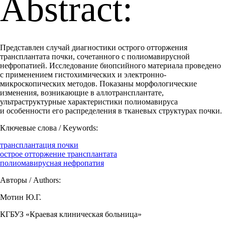
Abstract:
Представлен случай диагностики острого отторжения
трансплантата почки, сочетанного с полиомавирусной
нефропатией. Исследование биопсийного материала проведено
с применением гистохимических и электронно-
микроскопических методов. Показаны морфологические
изменения, возникающие в аллотрансплантате,
ультраструктурные характеристики полиомавируса
и особенности его распределения в тканевых структурах почки.
Ключевые слова / Keywords:
трансплантация почки
острое отторжение трансплантата
полиомавирусная нефропатия
Авторы / Authors:
Мотин Ю.Г.
КГБУЗ «Краевая клиническая больница»