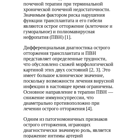
почечной терапии при терминальной
хронической почечной недостаточности.
Значимым фактором риска нарушения
функции трансплантата и его гибели
являются острое отторжение (клеточное и
гуморальное) и полиомавирусная
нефропатия (ПВН) [1].
Дифференциальная диагностика острого
отторжения трансплантата и ПВН
представляет определенные трудности,
что обусловлено схожей морфологической
картиной этих двух состояний [2, 3]. Это
имеет большое клиническое значение,
поскольку возможности лечения вирусной
инфекции в настоящее время ограничены.
Основное направление в терапии ПВН —
снижение иммуносупрессии, что
диаметрально противоположно при
лечении острого отторжения [4].
Одним из патогномоничных признаков
острого отторжения, играющих
диагностически значимую роль, является
поражение интимы артерий