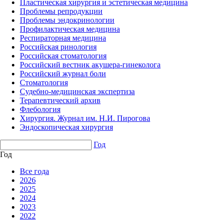
Пластическая хирургия и эстетическая медицина
Проблемы репродукции
Проблемы эндокринологии
Профилактическая медицина
Респираторная медицина
Российская ринология
Российская стоматология
Российский вестник акушера-гинеколога
Российский журнал боли
Стоматология
Судебно-медицинская экспертиза
Терапевтический архив
Флебология
Хирургия. Журнал им. Н.И. Пирогова
Эндоскопическая хирургия
Год
Год
Все года
2026
2025
2024
2023
2022