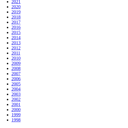
2021
2020
2019
2018
2017
2016
2015
2014
2013
2012
2011
2010
2009
2008
2007
2006
2005
2004
2003
2002
2001
2000
1999
1998