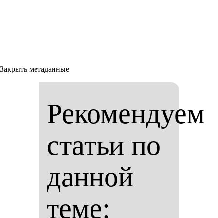
Закрыть метаданные
Рекомендуем
статьи по
данной
теме: