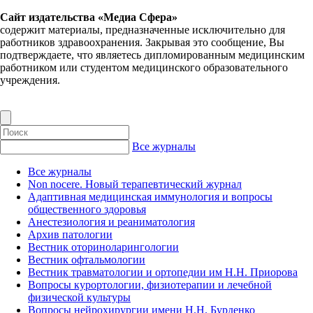
Сайт издательства «Медиа Сфера»
содержит материалы, предназначенные исключительно для
работников здравоохранения. Закрывая это сообщение, Вы
подтверждаете, что являетесь дипломированным медицинским
работником или студентом медицинского образовательного
учреждения.
Все журналы
Все журналы
Non nocere. Новый терапевтический журнал
Адаптивная медицинская иммунология и вопросы
общественного здоровья
Анестезиология и реаниматология
Архив патологии
Вестник оториноларингологии
Вестник офтальмологии
Вестник травматологии и ортопедии им Н.Н. Приорова
Вопросы курортологии, физиотерапии и лечебной
физической культуры
Вопросы нейрохирургии имени Н.Н. Бурденко