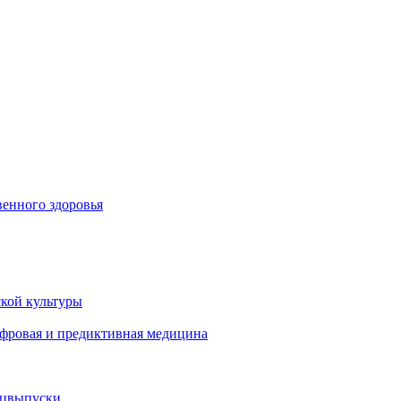
енного здоровья
кой культуры
ифровая и предиктивная медицина
ецвыпуски