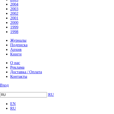
2004
2003
2002
2001
2000
1999
1998
Журналы
Подписка
Архив
Книги
О нас
Реклама
Доставка / Оплата
Контакты
Вход
RU
EN
RU