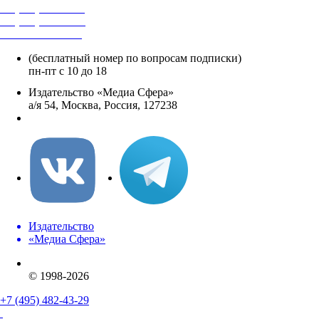
+7 (495) 482-4118
+7 (495) 482-4329
+8 800 250-18-12
(бесплатный номер по вопросам подписки)
пн-пт с 10 до 18
Издательство «Медиа Сфера»
а/я 54, Москва, Россия, 127238
info@mediasphera.ru
Издательство
«Медиа Сфера»
© 1998-2026
+7 (495) 482-43-29