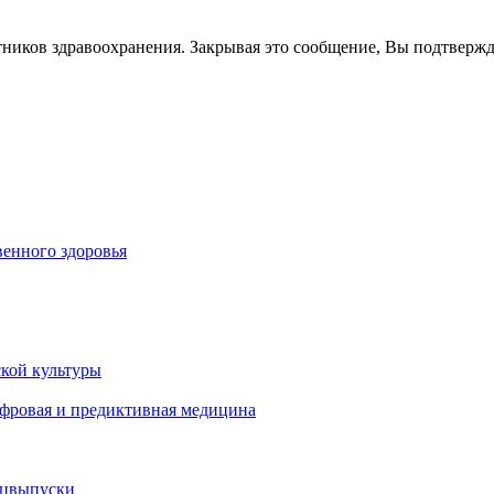
тников здравоохранения. Закрывая это сообщение, Вы подтверж
енного здоровья
кой культуры
ифровая и предиктивная медицина
ецвыпуски