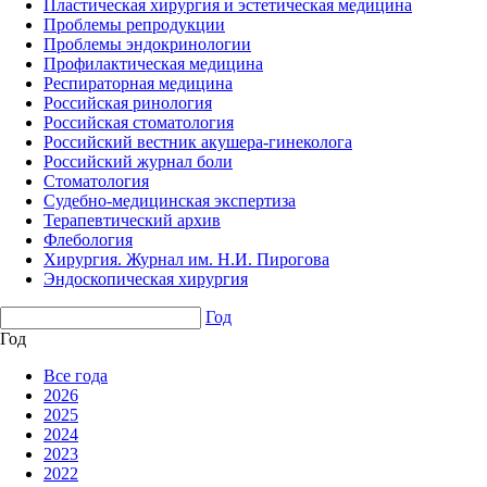
Пластическая хирургия и эстетическая медицина
Проблемы репродукции
Проблемы эндокринологии
Профилактическая медицина
Респираторная медицина
Российская ринология
Российская стоматология
Российский вестник акушера-гинеколога
Российский журнал боли
Стоматология
Судебно-медицинская экспертиза
Терапевтический архив
Флебология
Хирургия. Журнал им. Н.И. Пирогова
Эндоскопическая хирургия
Год
Год
Все года
2026
2025
2024
2023
2022