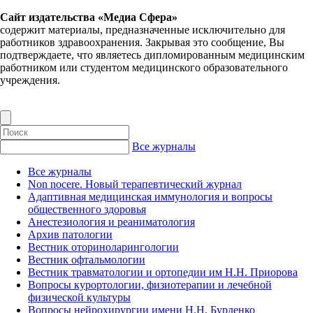
Сайт издательства «Медиа Сфера»
содержит материалы, предназначенные исключительно для
работников здравоохранения. Закрывая это сообщение, Вы
подтверждаете, что являетесь дипломированным медицинским
работником или студентом медицинского образовательного
учреждения.
Все журналы
Все журналы
Non nocere. Новый терапевтический журнал
Адаптивная медицинская иммунология и вопросы
общественного здоровья
Анестезиология и реаниматология
Архив патологии
Вестник оториноларингологии
Вестник офтальмологии
Вестник травматологии и ортопедии им Н.Н. Приорова
Вопросы курортологии, физиотерапии и лечебной
физической культуры
Вопросы нейрохирургии имени Н.Н. Бурденко