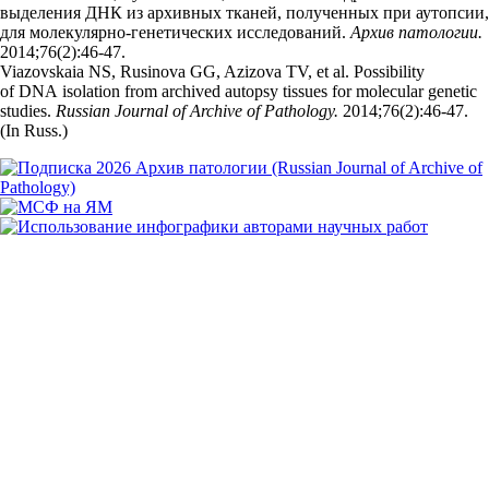
выделения ДНК из архивных тканей, полученных при аутопсии,
для молекулярно-генетических исследований.
Архив патологии.
2014;76(2):46‑47.
Viazovskaia NS, Rusinova GG, Azizova TV, et al. Possibility
of DNA isolation from archived autopsy tissues for molecular genetic
studies.
Russian Journal of Archive of Pathology.
2014;76(2):46‑47.
(In Russ.)