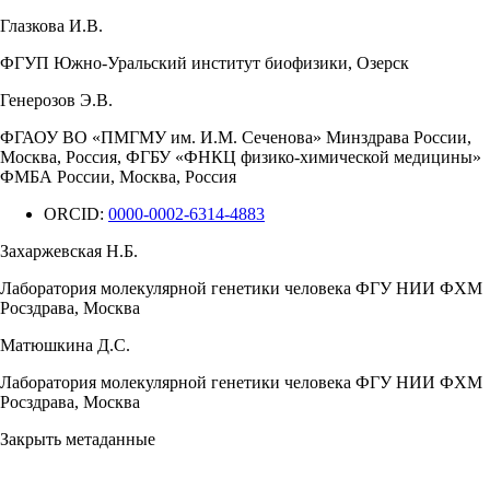
Глазкова И.В.
ФГУП Южно-Уральский институт биофизики, Озерск
Генерозов Э.В.
ФГАОУ ВО «ПМГМУ им. И.М. Сеченова» Минздрава России,
Москва, Россия, ФГБУ «ФНКЦ физико-химической медицины»
ФМБА России, Москва, Россия
ORCID:
0000-0002-6314-4883
Захаржевская Н.Б.
Лаборатория молекулярной генетики человека ФГУ НИИ ФХМ
Росздрава, Москва
Матюшкина Д.С.
Лаборатория молекулярной генетики человека ФГУ НИИ ФХМ
Росздрава, Москва
Закрыть метаданные