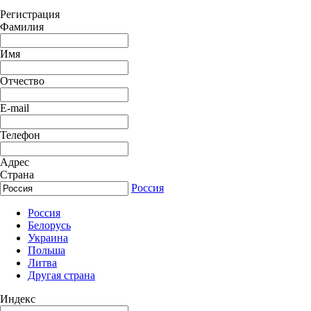
Регистрация
Фамилия
Имя
Отчество
E-mail
Телефон
Адрес
Страна
Россия
Россия
Белорусь
Украина
Польша
Литва
Другая страна
Индекс