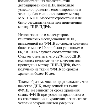
количественных характеристик
деградированной ДНК позволило
успешно провести генотипирование в
этих пробах с использованием метода
MALDI-TOF масс-спектрометрии и не
было результативным при применении
метода ПЦР-ПДРФ.
Использование в молекулярно-
генетических исследованиях ДНК,
выделенной из ФФПБ со сроком хранения
более и менее 10 лет, было успешным в
66,7 и 100% случаев соответственно.
Следует отметить, что 22% проб ДНК,
имеющих недостаточное качество для
проведения метода ПЦР-ПДРФ, было
получено из ткани ФФПБ со сроком
хранения более 10 лет.
Таким образом, можно предположить, что
качество ДНК, выделенной из ткани
ФФПБ, не зависит от срока хранения
самих ФФПБ при условии правильного
их изготовления и хранения, а зависит от
условий сохранения тел умерших,