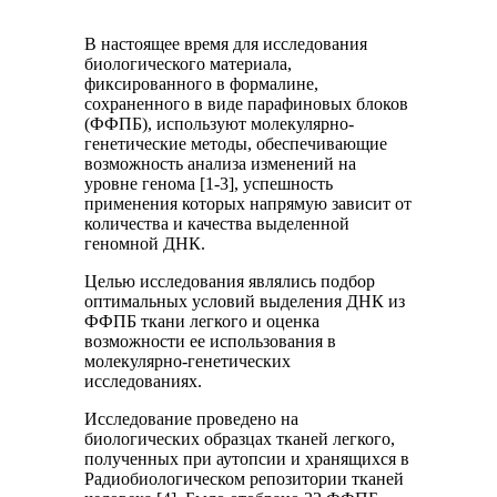
В настоящее время для исследования
биологического материала,
фиксированного в формалине,
сохраненного в виде парафиновых блоков
(ФФПБ), используют молекулярно-
генетические методы, обеспечивающие
возможность анализа изменений на
уровне генома [1-3], успешность
применения которых напрямую зависит от
количества и качества выделенной
геномной ДНК.
Целью исследования являлись подбор
оптимальных условий выделения ДНК из
ФФПБ ткани легкого и оценка
возможности ее использования в
молекулярно-генетических
исследованиях.
Исследование проведено на
биологических образцах тканей легкого,
полученных при аутопсии и хранящихся в
Радиобиологическом репозитории тканей