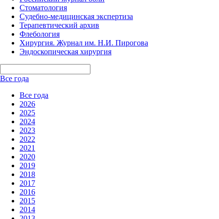
Стоматология
Судебно-медицинская экспертиза
Терапевтический архив
Флебология
Хирургия. Журнал им. Н.И. Пирогова
Эндоскопическая хирургия
Все года
Все года
2026
2025
2024
2023
2022
2021
2020
2019
2018
2017
2016
2015
2014
2013