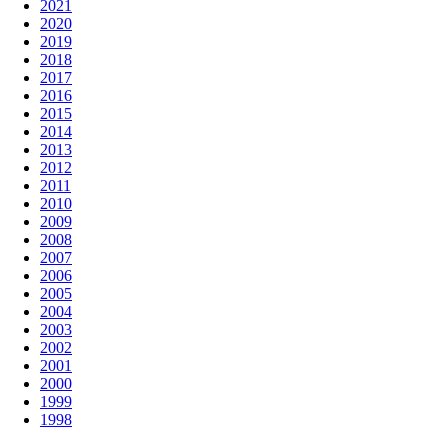
2021
2020
2019
2018
2017
2016
2015
2014
2013
2012
2011
2010
2009
2008
2007
2006
2005
2004
2003
2002
2001
2000
1999
1998