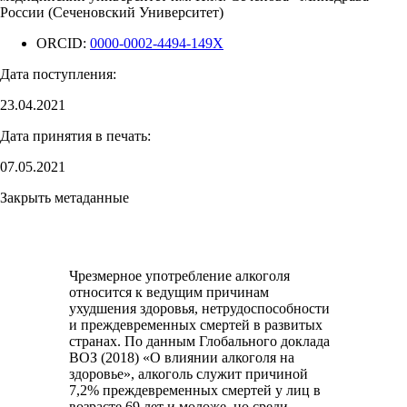
России (Сеченовский Университет)
ORCID:
0000-0002-4494-149X
Дата поступления:
23.04.2021
Дата принятия в печать:
07.05.2021
Закрыть метаданные
Чрезмерное употребление алкоголя
относится к ведущим причинам
ухудшения здоровья, нетрудоспособности
и преждевременных смертей в развитых
странах. По данным Глобального доклада
ВОЗ (2018) «О влиянии алкоголя на
здоровье», алкоголь служит причиной
7,2% преждевременных смертей у лиц в
возрасте 69 лет и моложе, но среди