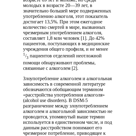
молодых в возрасте 20—39 лет, в
значительно большей мере подверженных
употреблению алкоголя, этот показатель
достигает 13,5%. При этом ежегодное
количество смертей в мире, вызванных
чрезмерным употреблением алкоголя,
составляет 1,8 млн человек [1]. До 42%
пациентов, поступающих в медицинские
учреждения общего профиля, и не менее
1
/
пациентов отделений неотложной
3
помощи обнаруживают проблемы,
связанные с алкоголем [2].
Злоупотребление алкоголем и алкогольная
зависимость в современной литературе
обозначаются обобщающим термином
«расстройства употребления алкоголя»
(alcohol use disorders). В DSM-5
разграничение между злоупотреблением
алкоголем и алкогольной зависимостью не
проводится, упомянутый выше термин
используется в единственном числе, и под
данным расстройством понимают его
чрезмерное потребление, приводящее к