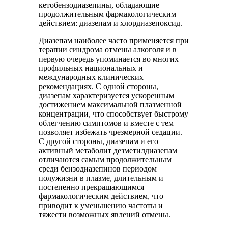
кетобензодиазепины, обладающие
продолжительным фармакологическим
действием: диазепам и хлордиазепоксид.
Диазепам наиболее часто применяется при
терапии синдрома отмены алкоголя и в
первую очередь упоминается во многих
профильных национальных и
международных клинических
рекомендациях. С одной стороны,
диазепам характеризуется ускоренным
достижением максимальной плазменной
концентрации, что способствует быстрому
облегчению симптомов и вместе с тем
позволяет избежать чрезмерной седации.
С другой стороны, диазепам и его
активный метаболит дезметилдиазепам
отличаются самым продолжительным
среди бензодиазепинов периодом
полужизни в плазме, длительным и
постепенно прекращающимся
фармакологическим действием, что
приводит к уменьшению частоты и
тяжести возможных явлений отмены.