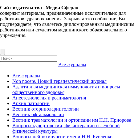
Сайт издательства «Медиа Сфера»
содержит материалы, предназначенные исключительно для
работников здравоохранения. Закрывая это сообщение, Вы
подтверждаете, что являетесь дипломированным медицинским
работником или студентом медицинского образовательного
учреждения.
Все журналы
Все журналы
Non nocere. Новый терапевтический журнал
Адаптивная медицинская иммунология и вопросы
общественного здоровья
Анестезиология и реаниматология
Архив патологии
Вестник оториноларингологии
Вестник офтальмологии
Вестник травматологии и ортопедии им Н.Н. Приорова
Вопросы курортологии, физиотерапии и лечебной
физической культуры
Вопросы нейрохирургии имени Н.Н. Бурденко