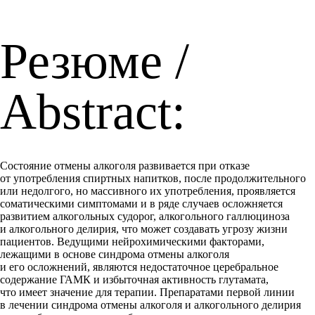
Резюме /
Abstract:
Состояние отмены алкоголя развивается при отказе
от употребления спиртных напитков, после продолжительного
или недолгого, но массивного их употребления, проявляется
соматическими симптомами и в ряде случаев осложняется
развитием алкогольных судорог, алкогольного галлюциноза
и алкогольного делирия, что может создавать угрозу жизни
пациентов. Ведущими нейрохимическими факторами,
лежащими в основе синдрома отмены алкоголя
и его осложнений, являются недостаточное церебральное
содержание ГАМК и избыточная активность глутамата,
что имеет значение для терапии. Препаратами первой линии
в лечении синдрома отмены алкоголя и алкогольного делирия