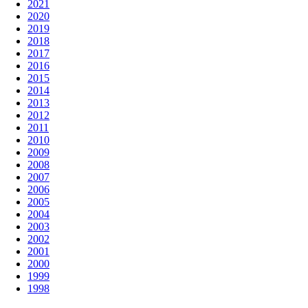
2021
2020
2019
2018
2017
2016
2015
2014
2013
2012
2011
2010
2009
2008
2007
2006
2005
2004
2003
2002
2001
2000
1999
1998