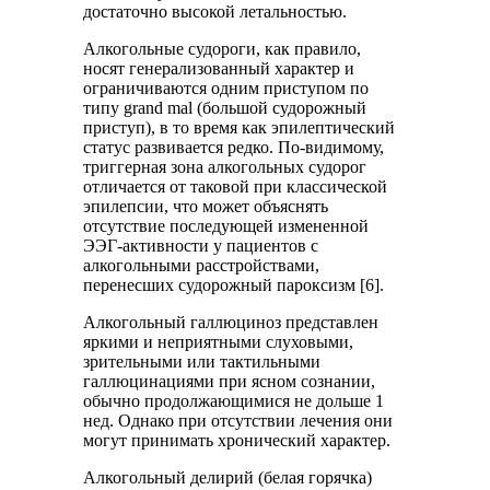
достаточно высокой летальностью.
Алкогольные судороги, как правило,
носят генерализованный характер и
ограничиваются одним приступом по
типу grand mal (большой судорожный
приступ), в то время как эпилептический
статус развивается редко. По-видимому,
триггерная зона алкогольных судорог
отличается от таковой при классической
эпилепсии, что может объяснять
отсутствие последующей измененной
ЭЭГ-активности у пациентов с
алкогольными расстройствами,
перенесших судорожный пароксизм [6].
Алкогольный галлюциноз представлен
яркими и неприятными слуховыми,
зрительными или тактильными
галлюцинациями при ясном сознании,
обычно продолжающимися не дольше 1
нед. Однако при отсутствии лечения они
могут принимать хронический характер.
Алкогольный делирий (белая горячка)