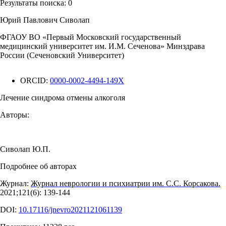
Результаты поиска:
0
Юрий Павлович Сиволап
ФГАОУ ВО «Первый Московский государственный
медицинский университет им. И.М. Сеченова» Минздрава
России (Сеченовский Университет)
ORCID:
0000-0002-4494-149X
Лечение синдрома отмены алкоголя
Авторы:
Сиволап Ю.П.
Подробнее об авторах
Журнал:
Журнал неврологии и психиатрии им. С.С. Корсакова.
2021;121(6): 139‑144
DOI:
10.17116/jnevro2021121061139