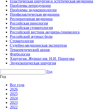
Пластическая хирургия и эстетическая медицина
Проблемы репродукции
Проблемы эндокринологии
Профилактическая медицина
Респираторная медицина
Российская ринология
Российская стоматология
Российский вестник акушера-гинеколога
Российский журнал боли
Стоматология
Судебно-медицинская экспертиза
Терапевтический архив
Флебология
Хирургия. Журнал им. Н.И. Пирогова
Эндоскопическая хирургия
Год
Год
Все года
2026
2025
2024
2023
2022