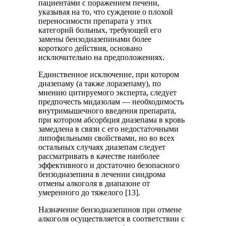
пациентами с поражением печени,
указывая на то, что суждение о плохой
переносимости препарата у этих
категорий больных, требующей его
замены бензодиазепинами более
короткого действия, основано
исключительно на предположениях.
Единственное исключение, при котором
диазепаму (а также лоразепаму), по
мнению цитируемого эксперта, следует
предпочесть мидазолам — необходимость
внутримышечного введения препарата,
при котором абсорбция диазепама в кровь
замедлена в связи с его недостаточными
липофильными свойствами, но во всех
остальных случаях диазепам следует
рассматривать в качестве наиболее
эффективного и достаточно безопасного
бензодиазепина в лечении синдрома
отмены алкоголя в диапазоне от
умеренного до тяжелого [13].
Назначение бензодиазепинов при отмене
алкоголя осуществляется в соответствии с