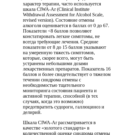
характер терапии, часто используется
шкала CIWA-Ar (Clinical Institute
Withdrawal Assessment for Alcohol Scale,
revised version). Состояние отмены
алкоголя оценивается в баллах от 0 до 67.
Показатели <8 баллов позволяют
констатировать легкие симптомы, не
всегда требующие лечения. Средние
показатели от 8 до 15 баллов указывают
на умеренную тяжесть симптомов,
которые, скорее всего, могут быть
устранены небольшими дозами
лекарственных препаратов. Показатель 16
баллов и более свидетельствует о тяжелом
течении синдрома отмены с
необходимостью тщательного
мониторинга состояния пациента и
активной терапии, способной (в тех
случаях, когда это возможно)
предотвратить судороги, галлюциноз и
делирий.
Шкала CIWA-Ar рассматривается в
качестве «золотого стандарта» в
количественной оценке синдрома отмены