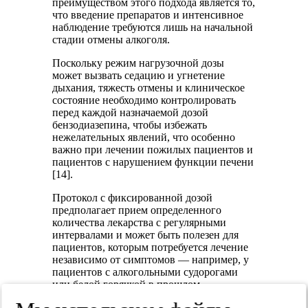
преимуществом этого подхода является то,
что введение препаратов и интенсивное
наблюдение требуются лишь на начальной
стадии отмены алкоголя.
Поскольку режим нагрузочной дозы
может вызвать седацию и угнетение
дыхания, тяжесть отмены и клиническое
состояние необходимо контролировать
перед каждой назначаемой дозой
бензодиазепина, чтобы избежать
нежелательных явлений, что особенно
важно при лечении пожилых пациентов и
пациентов с нарушением функции печени
[14].
Протокол с фиксированной дозой
предполагает прием определенного
количества лекарства с регулярными
интервалами и может быть полезен для
пациентов, которым потребуется лечение
независимо от симптомов — например, у
пациентов с алкогольными судорогами
или белой горячкой в прошлом.
Фиксированный режим часто является