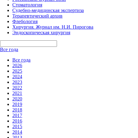
Стоматология
Судебно-медицинская экспертиза
Терапевтический архив
Флебология
Хирургия. Журнал им. Н.И. Пирогова
Эндоскопическая хирургия
Все года
Все года
2026
2025
2024
2023
2022
2021
2020
2019
2018
2017
2016
2015
2014
2013