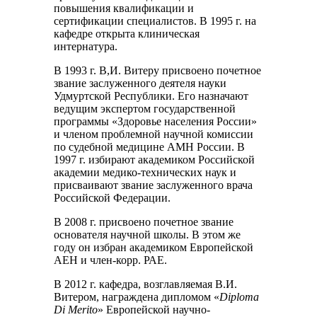
повышения квалификации и
сертификации специалистов. В 1995 г. на
кафедре открыта клиническая
интернатура.
В 1993 г. В,И. Витеру присвоено почетное
звание заслуженного деятеля науки
Удмуртской Республики. Его назначают
ведущим экспертом государственной
программы «Здоровье населения России»
и членом проблемной научной комиссии
по судебной медицине АМН России. В
1997 г. избирают академиком Российской
академии медико-технических наук и
присваивают звание заслуженного врача
Российской Федерации.
В 2008 г. присвоено почетное звание
основателя научной школы. В этом же
году он избран академиком Европейской
АЕН и член-корр. РАЕ.
В 2012 г. кафедра, возглавляемая В.И.
Витером, награждена дипломом «
Diploma
Di Merito
» Европейской научно-