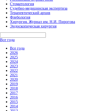
Стоматология
Судебно-медицинская экспертиза
Терапевтический архив
Флебология
Хирургия. Журнал им. Н.И. Пирогова
Эндоскопическая хирургия
Все года
Все года
2026
2025
2024
2023
2022
2021
2020
2019
2018
2017
2016
2015
2014
2013