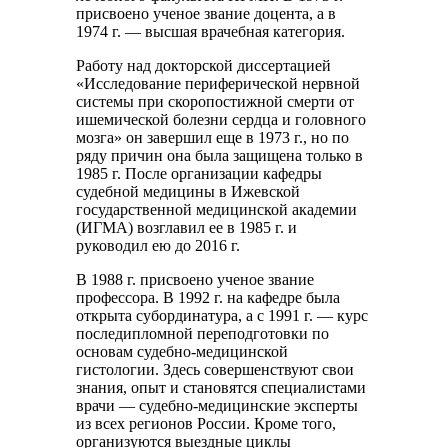
присвоено ученое звание доцента, а в
1974 г. — высшая врачебная категория.
Работу над докторской диссертацией
«Исследование периферической нервной
системы при скоропостижной смерти от
ишемической болезни сердца и головного
мозга» он завершил еще в 1973 г., но по
ряду причин она была защищена только в
1985 г. После организации кафедры
судебной медицины в Ижевской
государственной медицинской академии
(ИГМА) возглавил ее в 1985 г. и
руководил ею до 2016 г.
В 1988 г. присвоено ученое звание
профессора. В 1992 г. на кафедре была
открыта субординатура, а с 1991 г. — курс
последипломной переподготовки по
основам судебно-медицинской
гистологии. Здесь совершенствуют свои
знания, опыт и становятся специалистами
врачи — судебно-медицинские эксперты
из всех регионов России. Кроме того,
организуются выездные циклы