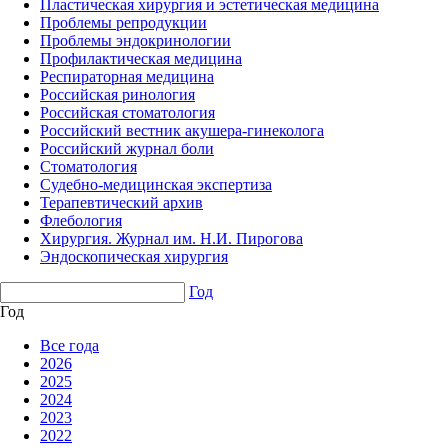
Пластическая хирургия и эстетическая медицина
Проблемы репродукции
Проблемы эндокринологии
Профилактическая медицина
Респираторная медицина
Российская ринология
Российская стоматология
Российский вестник акушера-гинеколога
Российский журнал боли
Стоматология
Судебно-медицинская экспертиза
Терапевтический архив
Флебология
Хирургия. Журнал им. Н.И. Пирогова
Эндоскопическая хирургия
Год
Год
Все года
2026
2025
2024
2023
2022