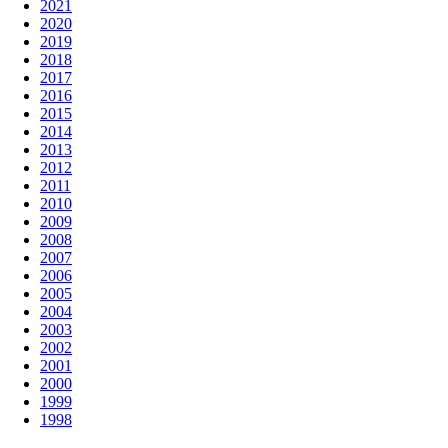
2021
2020
2019
2018
2017
2016
2015
2014
2013
2012
2011
2010
2009
2008
2007
2006
2005
2004
2003
2002
2001
2000
1999
1998