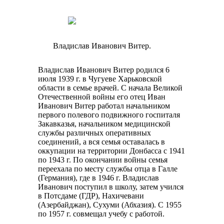
Владислав Иванович Витер.
Владислав Иванович Витер родился 6
июля 1939 г. в Чугуеве Харьковской
области в семье врачей. С начала Великой
Отечественной войны его отец Иван
Иванович Витер работал начальником
первого полевого подвижного госпиталя
Закавказья, начальником медицинской
службы различных оперативных
соединений, а вся семья оставалась в
оккупации на территории Донбасса с 1941
по 1943 г. По окончании войны семья
переехала по месту службы отца в Галле
(Германия), где в 1946 г. Владислав
Иванович поступил в школу, затем учился
в Потсдаме (ГДР), Нахичевани
(Азербайджан), Сухуми (Абхазия). С 1955
по 1957 г. совмещал учебу с работой.