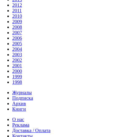
2012
2011
2010
2009
2008
2007
2006
2005
2004
2003
2002
2001
2000
1999
1998
Журналы
Подписка
Архив
Книги
О нас
Реклама
Доставка / Оплата
Контакты