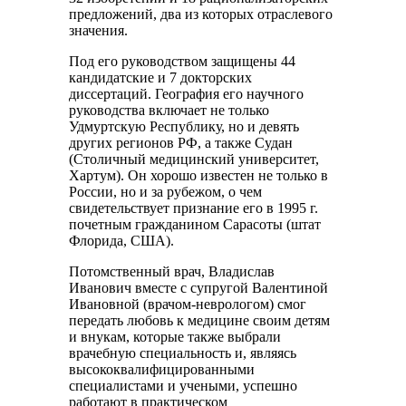
предложений, два из которых отраслевого
значения.
Под его руководством защищены 44
кандидатские и 7 докторских
диссертаций. География его научного
руководства включает не только
Удмуртскую Республику, но и девять
других регионов РФ, а также Судан
(Столичный медицинский университет,
Хартум). Он хорошо известен не только в
России, но и за рубежом, о чем
свидетельствует признание его в 1995 г.
почетным гражданином Сарасоты (штат
Флорида, США).
Потомственный врач, Владислав
Иванович вместе с супругой Валентиной
Ивановной (врачом-неврологом) смог
передать любовь к медицине своим детям
и внукам, которые также выбрали
врачебную специальность и, являясь
высококвалифицированными
специалистами и учеными, успешно
работают в практическом