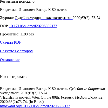
Результаты поиска:
0
Владислав Иванович Витер. К 80-летию
Журнал:
Судебно-медицинская экспертиза.
2020;63(2): 73‑74
DOI:
10.17116/sudmed20206302173
Прочитано:
1180
раз
Скачать PDF
Связаться с автором
Оглавление
Как цитировать:
Владислав Иванович Витер. К 80-летию.
Судебно-медицинская
экспертиза.
2020;63(2):73‑74.
Vladislav Ivanovich Viter. On the 80th.
Forensic Medical Expertise.
2020;63(2):73‑74. (In Russ.)
https://doi.org/10.17116/sudmed20206302173