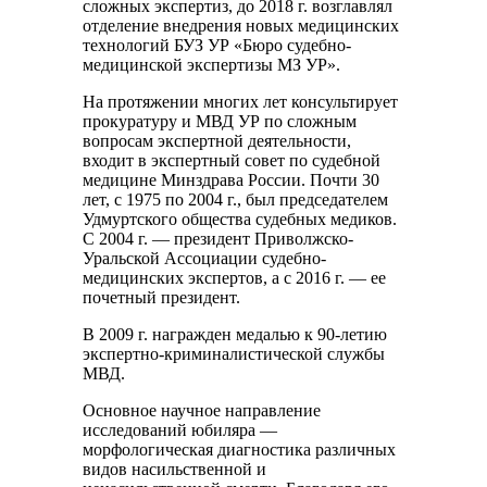
сложных экспертиз, до 2018 г. возглавлял
отделение внедрения новых медицинских
технологий БУЗ УР «Бюро судебно-
медицинской экспертизы МЗ УР».
На протяжении многих лет консультирует
прокуратуру и МВД УР по сложным
вопросам экспертной деятельности,
входит в экспертный совет по судебной
медицине Минздрава России. Почти 30
лет, с 1975 по 2004 г., был председателем
Удмуртского общества судебных медиков.
С 2004 г. — президент Приволжско-
Уральской Ассоциации судебно-
медицинских экспертов, а с 2016 г. — ее
почетный президент.
В 2009 г. награжден медалью к 90-летию
экспертно-криминалистической службы
МВД.
Основное научное направление
исследований юбиляра —
морфологическая диагностика различных
видов насильственной и