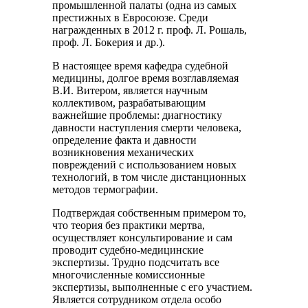
промышленной палаты (одна из самых
престижных в Евросоюзе. Среди
награжденных в 2012 г. проф. Л. Рошаль,
проф. Л. Бокерия и др.).
В настоящее время кафедра судебной
медицины, долгое время возглавляемая
В.И. Витером, является научным
коллективом, разрабатывающим
важнейшие проблемы: диагностику
давности наступления смерти человека,
определение факта и давности
возникновения механических
повреждений с использованием новых
технологий, в том числе дистанционных
методов термографии.
Подтверждая собственным примером то,
что теория без практики мертва,
осуществляет консультирование и сам
проводит судебно-медицинские
экспертизы. Трудно подсчитать все
многочисленные комиссионные
экспертизы, выполненные с его участием.
Является сотрудником отдела особо