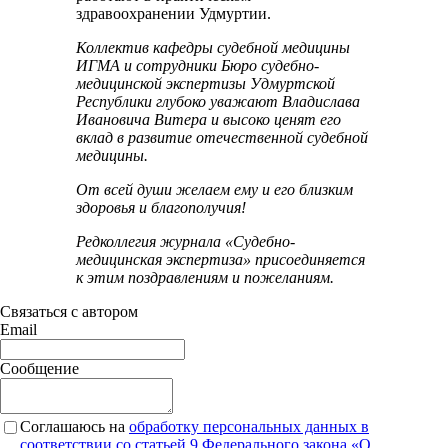
здравоохранении Удмуртии.
Коллектив кафедры судебной медицины
ИГМА и сотрудники Бюро судебно-
медицинской экспертизы Удмуртской
Республики глубоко уважают Владислава
Ивановича Витера и высоко ценят его
вклад в развитие отечественной судебной
медицины.
От всей души желаем ему и его близким
здоровья и благополучия!
Редколлегия журнала «Судебно-
медицинская экспертиза» присоединяется
к этим поздравлениям и пожеланиям.
Связаться с автором
Email
Сообщение
Соглашаюсь на
обработку персональных данных в
соответствии со статьей 9 Федерального закона «О