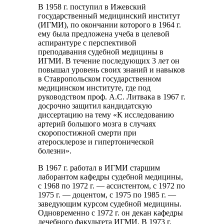
В 1958 г. поступил в Ижевский
государственный медицинский институт
(ИГМИ), по окончании которого в 1964 г.
ему была предложена учеба в целевой
аспирантуре с перспективой
преподавания судебной медицины в
ИГМИ. В течение последующих 3 лет он
повышал уровень своих знаний и навыков
в Ставропольском государственном
медицинском институте, где под
руководством проф. А.С. Литвака в 1967 г.
досрочно защитил кандидатскую
диссертацию на тему «К исследованию
артерий большого мозга в случаях
скоропостижной смерти при
атеросклерозе и гипертонической
болезни».
В 1967 г. работал в ИГМИ старшим
лаборантом кафедры судебной медицины,
с 1968 по 1972 г. — ассистентом, с 1972 по
1975 г. — доцентом, с 1975 по 1985 г. —
заведующим курсом судебной медицины.
Одновременно с 1972 г. он декан кафедры
лечебного факультета ИГМИ. В 1973 г.