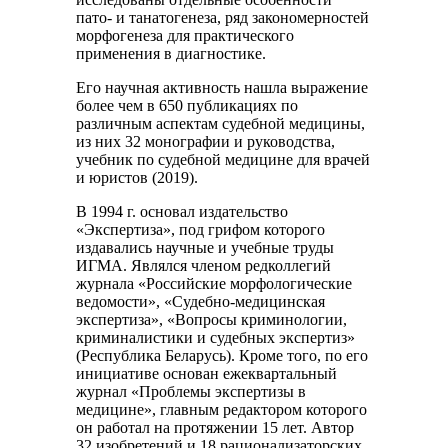
пато- и танатогенеза, ряд закономерностей
морфогенеза для практического
применения в диагностике.
Его научная активность нашла выражение
более чем в 650 публикациях по
различным аспектам судебной медицины,
из них 32 монографии и руководства,
учебник по судебной медицине для врачей
и юристов (2019).
В 1994 г. основал издательство
«Экспертиза», под грифом которого
издавались научные и учебные труды
ИГМА. Являлся членом редколлегий
журнала «Российские морфологические
ведомости», «Судебно-медицинская
экспертиза», «Вопросы криминологии,
криминалистики и судебных экспертиз»
(Республика Беларусь). Кроме того, по его
инициативе основан ежеквартальный
журнал «Проблемы экспертизы в
медицине», главным редактором которого
он работал на протяжении 15 лет. Автор
32 изобретений и 18 рационализаторских