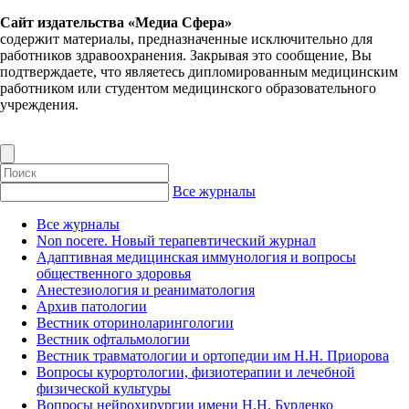
Сайт издательства «Медиа Сфера»
содержит материалы, предназначенные исключительно для
работников здравоохранения. Закрывая это сообщение, Вы
подтверждаете, что являетесь дипломированным медицинским
работником или студентом медицинского образовательного
учреждения.
Все журналы
Все журналы
Non nocere. Новый терапевтический журнал
Адаптивная медицинская иммунология и вопросы
общественного здоровья
Анестезиология и реаниматология
Архив патологии
Вестник оториноларингологии
Вестник офтальмологии
Вестник травматологии и ортопедии им Н.Н. Приорова
Вопросы курортологии, физиотерапии и лечебной
физической культуры
Вопросы нейрохирургии имени Н.Н. Бурденко