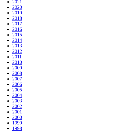
2021
2020
2019
2018
2017
2016
2015
2014
2013
2012
2011
2010
2009
2008
2007
2006
2005
2004
2003
2002
2001
2000
1999
1998