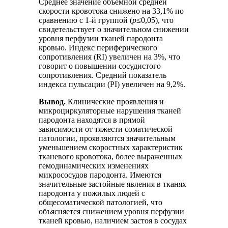
Среднее значение объемной средней
скорости кровотока снижено на 33,1% по
сравнению с 1-й группой (
p
≤0,05), что
свидетельствует о значительном снижении
уровня перфузии тканей пародонта
кровью. Индекс периферического
сопротивления (RI) увеличен на 3%, что
говорит о повышении сосудистого
сопротивления. Средний показатель
индекса пульсации (PI) увеличен на 9,2%.
Вывод.
Клинические проявления и
микроциркуляторные нарушения тканей
пародонта находятся в прямой
зависимости от тяжести соматической
патологии, проявляются значительным
уменьшением скоростных характеристик
тканевого кровотока, более выраженных
гемодинамических изменениях
микрососудов пародонта. Имеются
значительные застойные явления в тканях
пародонта у пожилых людей с
общесоматической патологией, что
объясняется снижением уровня перфузии
тканей кровью, наличием застоя в сосудах