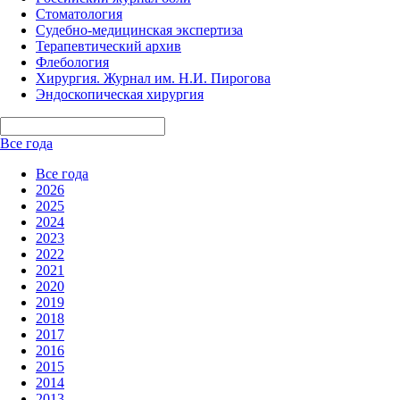
Стоматология
Судебно-медицинская экспертиза
Терапевтический архив
Флебология
Хирургия. Журнал им. Н.И. Пирогова
Эндоскопическая хирургия
Все года
Все года
2026
2025
2024
2023
2022
2021
2020
2019
2018
2017
2016
2015
2014
2013