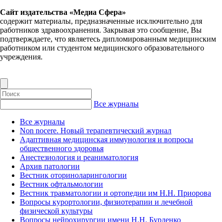
Сайт издательства «Медиа Сфера»
содержит материалы, предназначенные исключительно для
работников здравоохранения. Закрывая это сообщение, Вы
подтверждаете, что являетесь дипломированным медицинским
работником или студентом медицинского образовательного
учреждения.
Все журналы
Все журналы
Non nocere. Новый терапевтический журнал
Адаптивная медицинская иммунология и вопросы
общественного здоровья
Анестезиология и реаниматология
Архив патологии
Вестник оториноларингологии
Вестник офтальмологии
Вестник травматологии и ортопедии им Н.Н. Приорова
Вопросы курортологии, физиотерапии и лечебной
физической культуры
Вопросы нейрохирургии имени Н.Н. Бурденко