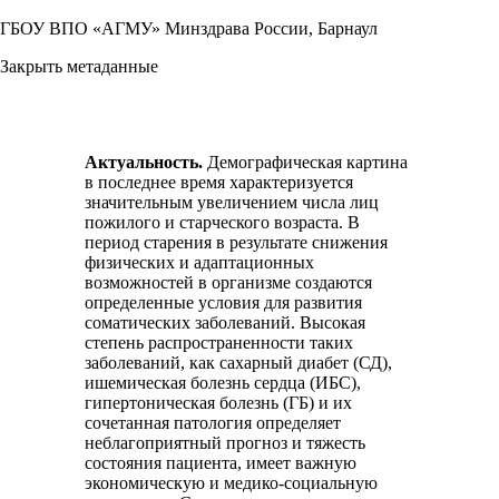
ГБОУ ВПО «АГМУ» Минздрава России, Барнаул
Закрыть метаданные
Актуальность.
Демографическая картина
в последнее время характеризуется
значительным увеличением числа лиц
пожилого и старческого возраста. В
период старения в результате снижения
физических и адаптационных
возможностей в организме создаются
определенные условия для развития
соматических заболеваний. Высокая
степень распространенности таких
заболеваний, как сахарный диабет (СД),
ишемическая болезнь сердца (ИБС),
гипертоническая болезнь (ГБ) и их
сочетанная патология определяет
неблагоприятный прогноз и тяжесть
состояния пациента, имеет важную
экономическую и медико-социальную