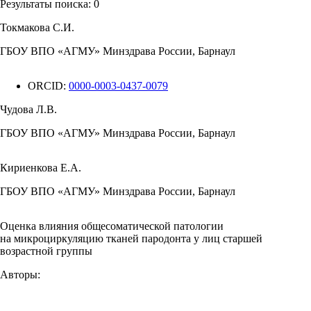
Результаты поиска:
0
Токмакова С.И.
ГБОУ ВПО «АГМУ» Минздрава России, Барнаул
ORCID:
0000-0003-0437-0079
Чудова Л.В.
ГБОУ ВПО «АГМУ» Минздрава России, Барнаул
Кириенкова Е.А.
ГБОУ ВПО «АГМУ» Минздрава России, Барнаул
Оценка влияния общесоматической патологии
на микроциркуляцию тканей пародонта у лиц старшей
возрастной группы
Авторы: