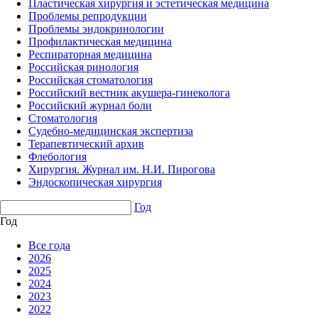
Пластическая хирургия и эстетическая медицина
Проблемы репродукции
Проблемы эндокринологии
Профилактическая медицина
Респираторная медицина
Российская ринология
Российская стоматология
Российский вестник акушера-гинеколога
Российский журнал боли
Стоматология
Судебно-медицинская экспертиза
Терапевтический архив
Флебология
Хирургия. Журнал им. Н.И. Пирогова
Эндоскопическая хирургия
Год
Год
Все года
2026
2025
2024
2023
2022