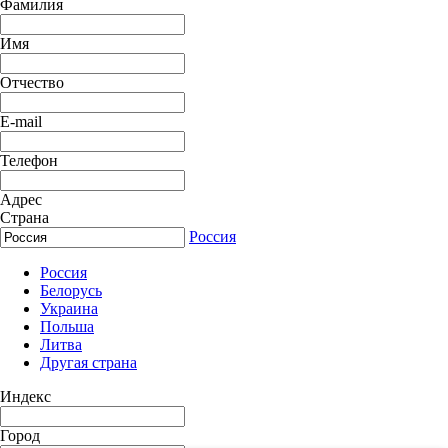
Фамилия
Имя
Отчество
E-mail
Телефон
Адрес
Страна
Россия
Россия
Белорусь
Украина
Польша
Литва
Другая страна
Индекс
Город