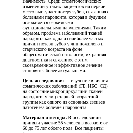
значимость. Среди стоматологических
изменений у таких пациентов на первое
место выступает потеря зубов, связанная с
болезнями пародонта, которая в будущем
осложняется серьезными
функциональными нарушениями. Таким
образом, проблема заболеваний тканей
пародонта как одна из наиболее частых
причин потери зубов у лиц пожилого и
старческого возраста на фоне
общесоматической патологии, их ранняя
диагностика и связанное с этим
своевременное и эффективное лечение
становятся более актуальными.
Цель исследования
— изучение влияния
соматических заболеваний (ГБ, ИБС, СД)
на состояние микроциркуляции тканей
пародонта у лиц старшей возрастной
группы как одного из основных звеньев
патогенеза болезней пародонта.
Материал и методы.
В исследовании
приняли участие 55 человек в возрасте от
60 до 75 лет обоего пола. Все пациенты