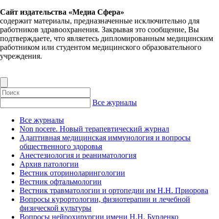
Сайт издательства «Медиа Сфера»
содержит материалы, предназначенные исключительно для
работников здравоохранения. Закрывая это сообщение, Вы
подтверждаете, что являетесь дипломированным медицинским
работником или студентом медицинского образовательного
учреждения.
Все журналы
Все журналы
Non nocere. Новый терапевтический журнал
Адаптивная медицинская иммунология и вопросы
общественного здоровья
Анестезиология и реаниматология
Архив патологии
Вестник оториноларингологии
Вестник офтальмологии
Вестник травматологии и ортопедии им Н.Н. Приорова
Вопросы курортологии, физиотерапии и лечебной
физической культуры
Вопросы нейрохирургии имени Н.Н. Бурденко