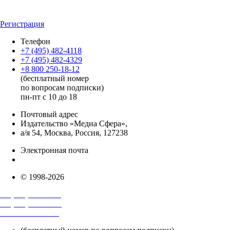
Регистрация
Телефон
+7 (495) 482-4118
+7 (495) 482-4329
+8 800 250-18-12
(бесплатный номер
по вопросам подписки)
пн-пт с 10 до 18
Почтовый адрес
Издательство «Медиа Сфера»,
а/я 54, Москва, Россия, 127238
Электронная почта
info@mediasphera.ru
© 1998-2026
+7 (495) 482-4118
+7 (495) 482-4329
+8 800 250-18-12