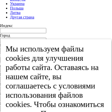
Украина
Польша
Литва
Другая страна
Индекс
Город
Край
Мы используем файлы
Улица
cооkies для улучшения
Дом
работы сайта. Оставаясь на
нашем сайте, вы
Квартира
соглашаетесь с условиями
Название юридического лица
использования файлов
ИНН
cооkies. Чтобы ознакомиться
КПП