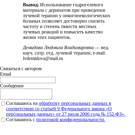
Вывод.
Использование гидрогелевого
материала с деринатом при проведении
лучевой терапии у онкогинекологических
больных позволяет достоверно снизить
частоту и степень тяжести местных
лучевых реакций и повысить качество
жизни этих пациенток.
Демидова Людмила Владимировна
— вед.
науч. сотр. отд. лучевой терапии; e-mail:
lvdemidova@mail.ru
Связаться с автором
Email
Сообщение
Соглашаюсь на
обработку персональных данных в
соответствии со статьей 9 Федерального закона «О
персональных данных» от 27 июля 2006 года № 152-ФЗ».
Соглашаюсь c
политикой конфиденциальности.