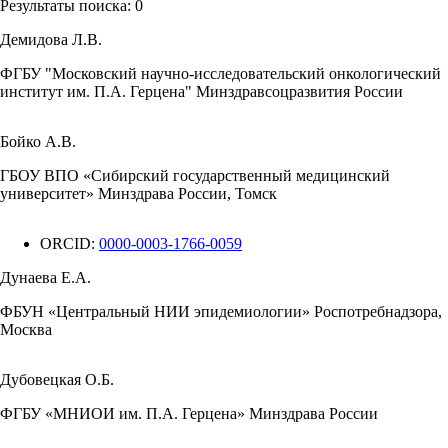
Результаты поиска:
0
Демидова Л.В.
ФГБУ "Московский научно-исследовательский онкологический
институт им. П.А. Герцена" Минздравсоцразвития России
Бойко А.В.
ГБОУ ВПО «Сибирский государственный медицинский
университет» Минздрава России, Томск
ORCID:
0000-0003-1766-0059
Дунаева Е.А.
ФБУН «Центральный НИИ эпидемиологии» Роспотребнадзора,
Москва
Дубовецкая О.Б.
ФГБУ «МНИОИ им. П.А. Герцена» Минздрава России