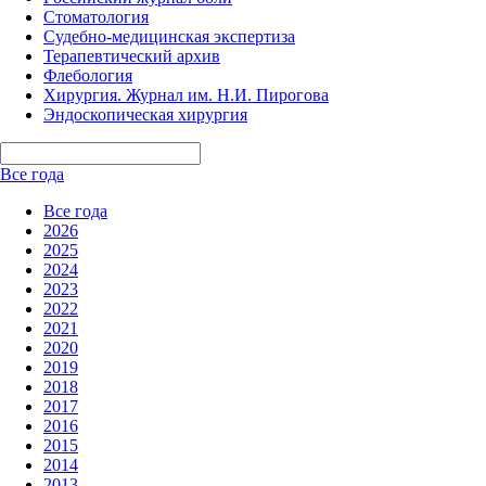
Стоматология
Судебно-медицинская экспертиза
Терапевтический архив
Флебология
Хирургия. Журнал им. Н.И. Пирогова
Эндоскопическая хирургия
Все года
Все года
2026
2025
2024
2023
2022
2021
2020
2019
2018
2017
2016
2015
2014
2013