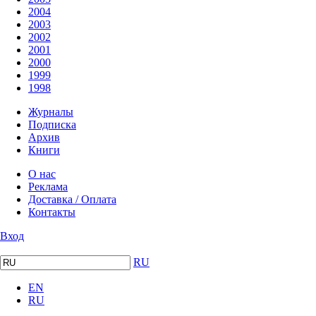
2004
2003
2002
2001
2000
1999
1998
Журналы
Подписка
Архив
Книги
О нас
Реклама
Доставка / Оплата
Контакты
Вход
RU
EN
RU