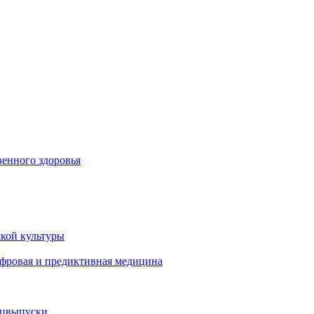
енного здоровья
кой культуры
ифровая и предиктивная медицина
ецвыпуски