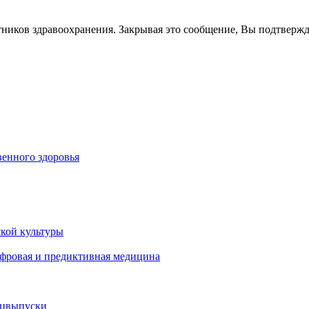
тников здравоохранения. Закрывая это сообщение, Вы подтверж
енного здоровья
кой культуры
ифровая и предиктивная медицина
ецвыпуски