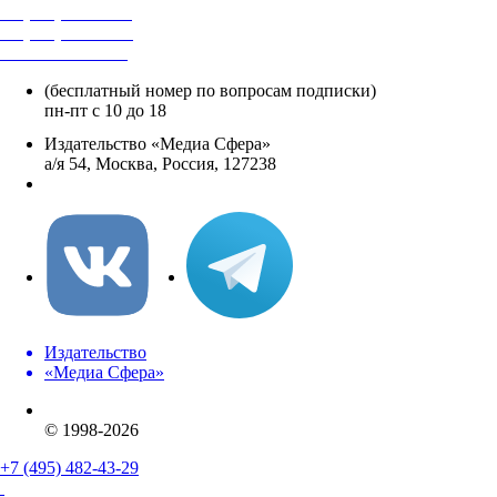
+7 (495) 482-4118
+7 (495) 482-4329
+8 800 250-18-12
(бесплатный номер по вопросам подписки)
пн-пт с 10 до 18
Издательство «Медиа Сфера»
а/я 54, Москва, Россия, 127238
info@mediasphera.ru
Издательство
«Медиа Сфера»
© 1998-2026
+7 (495) 482-43-29