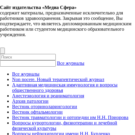
Сайт издательства «Медиа Сфера»
содержит материалы, предназначенные исключительно для
работников здравоохранения. Закрывая это сообщение, Вы
подтверждаете, что являетесь дипломированным медицинским
работником или студентом медицинского образовательного
учреждения.
Все журналы
Все журналы
Non nocere. Новый терапевтический журнал
Адаптивная медицинская иммунология и вопросы
общественного здоровья
Анестезиология и реаниматология
Архив патологии
Вестник оториноларингологии
Вестник офтальмологии
Вестник травматологии и ортопедии им Н.Н. Приорова
Вопросы курортологии, физиотерапии и лечебной
физической культуры
Вопросы нейрохирургии имени Н.Н. Бурденко