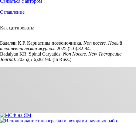
Связаться с автором
Оглавление
Как цитировать:
Бадалян К.Р. Кариатиды позвоночника.
Non nocere. Новый
терапевтический журнал.
2025;(5‑6):82‑94.
Badalyan KR. Spinal Caryatids.
Non Nocere. New Therapeutic
Journal.
2025;(5‑6):82‑94. (In Russ.)