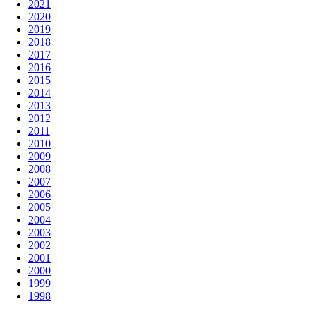
2021
2020
2019
2018
2017
2016
2015
2014
2013
2012
2011
2010
2009
2008
2007
2006
2005
2004
2003
2002
2001
2000
1999
1998