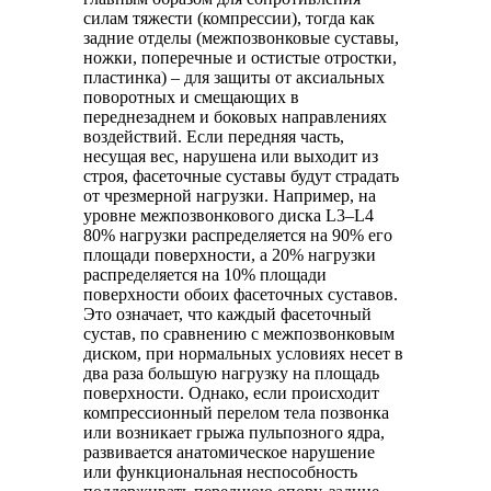
силам тяжести (компрессии), тогда как
задние отделы (межпозвонковые суставы,
ножки, поперечные и остистые отростки,
пластинка) – для защиты от аксиальных
поворотных и смещающих в
переднезаднем и боковых направлениях
воздействий. Если передняя часть,
несущая вес, нарушена или выходит из
строя, фасеточные суставы будут страдать
от чрезмерной нагрузки. Например, на
уровне межпозвонкового диска L3–L4
80% нагрузки распределяется на 90% его
площади поверхности, а 20% нагрузки
распределяется на 10% площади
поверхности обоих фасеточных суставов.
Это означает, что каждый фасеточный
сустав, по сравнению с межпозвонковым
диском, при нормальных условиях несет в
два раза большую нагрузку на площадь
поверхности. Однако, если происходит
компрессионный перелом тела позвонка
или возникает грыжа пульпозного ядра,
развивается анатомическое нарушение
или функциональная неспособность