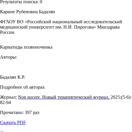
Результаты поиска:
0
Карине Рубеновна Бадалян
ФГАОУ ВО «Российский национальный исследовательский
медицинский университет им. Н.И. Пирогова» Минздрава
России
Кариатиды позвоночника
Авторы:
Бадалян К.Р.
Подробнее об авторах
Журнал:
Non nocere. Новый терапевтический журнал.
2025;(5‑6):
82‑94
Прочитано:
397
раз
Скачать PDF