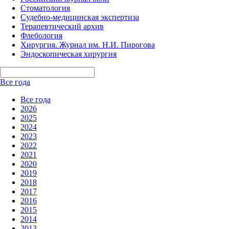
Стоматология
Судебно-медицинская экспертиза
Терапевтический архив
Флебология
Хирургия. Журнал им. Н.И. Пирогова
Эндоскопическая хирургия
Все года
Все года
2026
2025
2024
2023
2022
2021
2020
2019
2018
2017
2016
2015
2014
2013