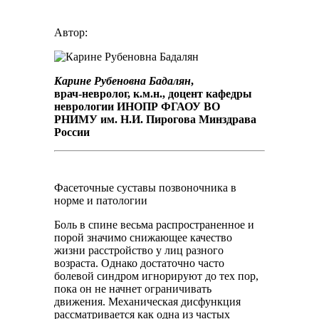
Автор:
Карине Рубеновна Бадалян
,
врач-невролог, к.м.н., доцент кафедры
неврологии ИНОПР ФГАОУ ВО
РНИМУ им. Н.И. Пирогова Минздрава
России
Фасеточные суставы позвоночника в
норме и патологии
Боль в спине весьма распространенное и
порой значимо снижающее качество
жизни расстройство у лиц разного
возраста. Однако достаточно часто
болевой синдром игнорируют до тех пор,
пока он не начнет ограничивать
движения. Механическая дисфункция
рассматривается как одна из частых