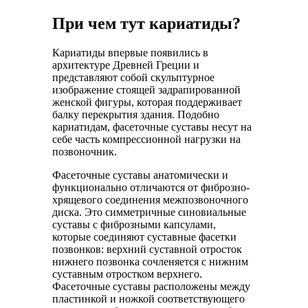
При чем тут кариатиды?
Кариатиды впервые появились в
архитектуре Древней Греции и
представляют собой скульптурное
изображение стоящей задрапированной
женской фигуры, которая поддерживает
балку перекрытия здания. Подобно
кариатидам, фасеточные суставы несут на
себе часть компрессионной нагрузки на
позвоночник.
Фасеточные суставы анатомически и
функционально отличаются от фиброзно-
хрящевого соединения межпозвоночного
диска. Это симметричные синовиальные
суставы с фиброзными капсулами,
которые соединяют суставные фасетки
позвонков: верхний суставной отросток
нижнего позвонка сочленяется с нижним
суставным отростком верхнего.
Фасеточные суставы расположены между
пластинкой и ножкой соответствующего