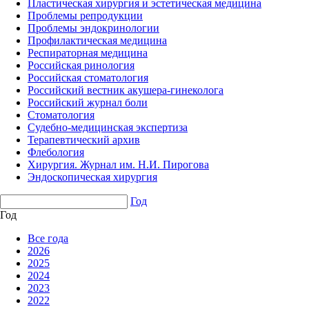
Пластическая хирургия и эстетическая медицина
Проблемы репродукции
Проблемы эндокринологии
Профилактическая медицина
Респираторная медицина
Российская ринология
Российская стоматология
Российский вестник акушера-гинеколога
Российский журнал боли
Стоматология
Судебно-медицинская экспертиза
Терапевтический архив
Флебология
Хирургия. Журнал им. Н.И. Пирогова
Эндоскопическая хирургия
Год
Год
Все года
2026
2025
2024
2023
2022