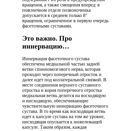
вращения, а также смещения вперед: в
поясничном отделе позвоночника
допускается в среднем только 8°
вращения, ограниченное в первую очередь
фасеточными суставами.
Это важно. Про
иннервацию…
Иннервация фасеточного сустава
обеспечена медиальной частью задней
ветви спинномозгового нерва, которая
проходит через поперечный отросток и
далее идет под коллатеральной связкой. В
месте соединения верхнего суставного
отростка и корня поперечного отростка
медиальная ветвь делится на восходящую
и нисходящую, обеспечивающие
чувствительную иннервацию фасеточного
сустава. В то время как восходящая ветвь
идет к капсуле сустава на том же уровне,
нисходящая опускается к нижележащей
капсуле. Таким образом, каждая