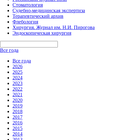
Стоматология
Судебно-медицинская экспертиза
Терапевтический архив
Флебология
Хирургия. Журнал им. Н.И. Пирогова
Эндоскопическая хирургия
Все года
Все года
2026
2025
2024
2023
2022
2021
2020
2019
2018
2017
2016
2015
2014
2013