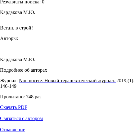
Результаты поиска:
0
Кардакова М.Ю.
Встать в строй!
Авторы:
Кардакова М.Ю.
Подробнее об авторах
Журнал:
Non nocere. Новый терапевтический журнал.
2019;(1):
146‑149
Прочитано:
748
раз
Скачать PDF
Связаться с автором
Оглавление