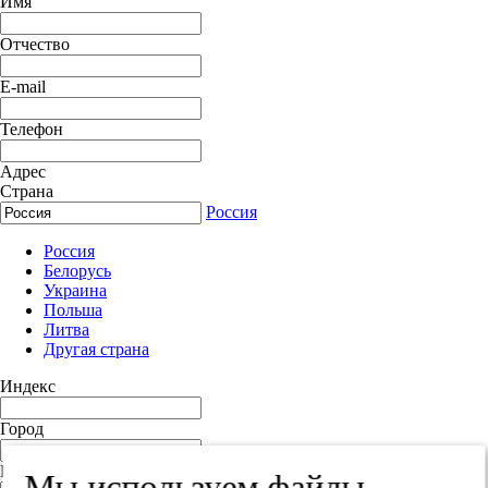
Имя
Отчество
E-mail
Телефон
Адрес
Страна
Россия
Россия
Белорусь
Украина
Польша
Литва
Другая страна
Индекс
Город
Край
Мы используем файлы