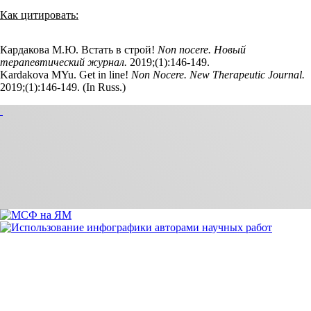
Как цитировать:
Кардакова М.Ю. Встать в строй!
Non nocere. Новый
терапевтический журнал.
2019;(1):146‑149.
Kardakova MYu. Get in line!
Non Nocere. New Therapeutic Journal.
2019;(1):146‑149. (In Russ.)