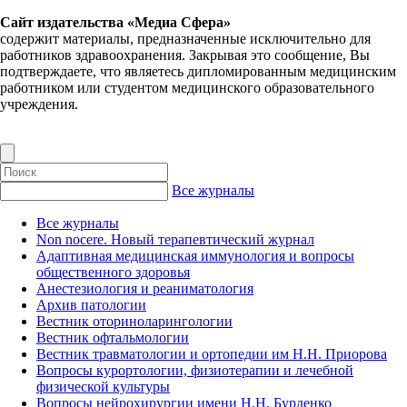
Сайт издательства «Медиа Сфера»
содержит материалы, предназначенные исключительно для
работников здравоохранения. Закрывая это сообщение, Вы
подтверждаете, что являетесь дипломированным медицинским
работником или студентом медицинского образовательного
учреждения.
Все журналы
Все журналы
Non nocere. Новый терапевтический журнал
Адаптивная медицинская иммунология и вопросы
общественного здоровья
Анестезиология и реаниматология
Архив патологии
Вестник оториноларингологии
Вестник офтальмологии
Вестник травматологии и ортопедии им Н.Н. Приорова
Вопросы курортологии, физиотерапии и лечебной
физической культуры
Вопросы нейрохирургии имени Н.Н. Бурденко