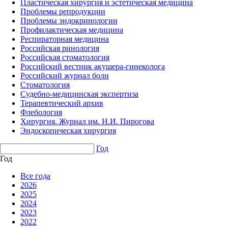
Пластическая хирургия и эстетическая медицина
Проблемы репродукции
Проблемы эндокринологии
Профилактическая медицина
Респираторная медицина
Российская ринология
Российская стоматология
Российский вестник акушера-гинеколога
Российский журнал боли
Стоматология
Судебно-медицинская экспертиза
Терапевтический архив
Флебология
Хирургия. Журнал им. Н.И. Пирогова
Эндоскопическая хирургия
Год
Год
Все года
2026
2025
2024
2023
2022