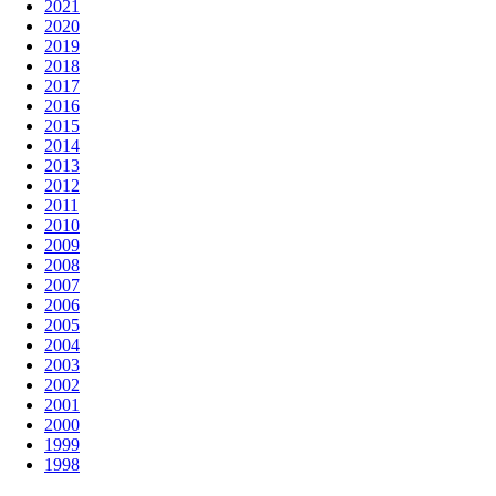
2021
2020
2019
2018
2017
2016
2015
2014
2013
2012
2011
2010
2009
2008
2007
2006
2005
2004
2003
2002
2001
2000
1999
1998