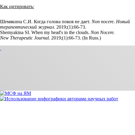
Как цитировать:
Шемякина С.И. Когда голова покоя не дает.
Non nocere. Новый
терапевтический журнал.
2019;(1):66‑73.
Shemyakina SI. When my head's in the clouds.
Non Nocere.
New Therapeutic Journal.
2019;(1):66‑73. (In Russ.)