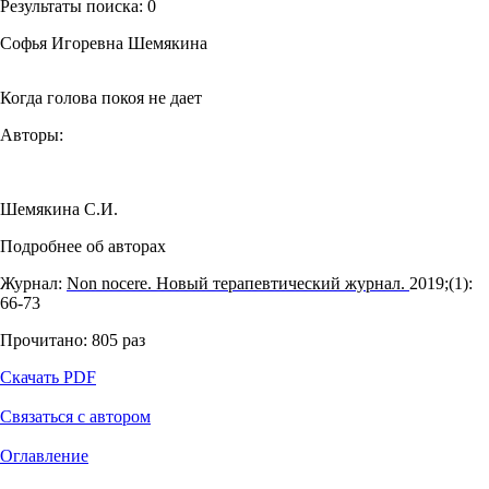
Результаты поиска:
0
Софья Игоревна Шемякина
Когда голова покоя не дает
Авторы:
Шемякина С.И.
Подробнее об авторах
Журнал:
Non nocere. Новый терапевтический журнал.
2019;(1):
66‑73
Прочитано:
805
раз
Скачать PDF
Связаться с автором
Оглавление