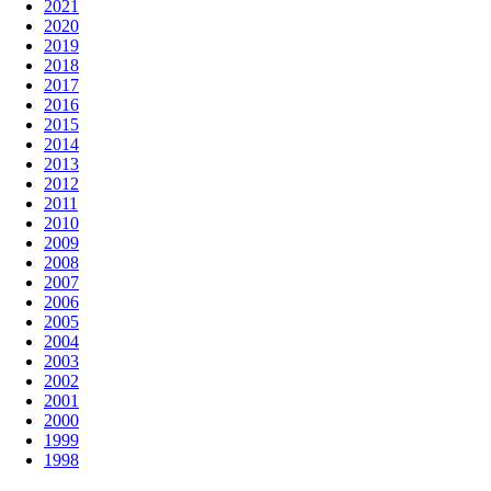
2021
2020
2019
2018
2017
2016
2015
2014
2013
2012
2011
2010
2009
2008
2007
2006
2005
2004
2003
2002
2001
2000
1999
1998