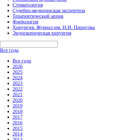
Стоматология
Судебно-медицинская экспертиза
Терапевтический архив
Флебология
Хирургия. Журнал им. Н.И. Пирогова
Эндоскопическая хирургия
Все года
Все года
2026
2025
2024
2023
2022
2021
2020
2019
2018
2017
2016
2015
2014
2013