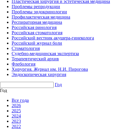
Пластическая хирургия и эстетическая медицина
Проблемы репродукции
Проблемы эндокринологии
Профилактическая медицина
Респираторная медицина
Российская ринология
Российская стоматология
Российский вестник акушера-гинеколога
Российский журнал боли
Стоматология
Судебно-медицинская экспертиза
Терапевтический архив
Флебология
Хирургия. Журнал им. Н.И. Пирогова
Эндоскопическая хирургия
Год
Год
Все года
2026
2025
2024
2023
2022