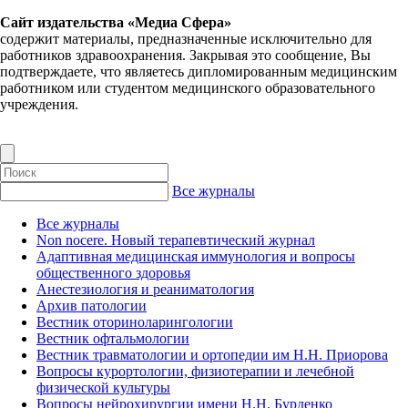
Сайт издательства «Медиа Сфера»
содержит материалы, предназначенные исключительно для
работников здравоохранения. Закрывая это сообщение, Вы
подтверждаете, что являетесь дипломированным медицинским
работником или студентом медицинского образовательного
учреждения.
Все журналы
Все журналы
Non nocere. Новый терапевтический журнал
Адаптивная медицинская иммунология и вопросы
общественного здоровья
Анестезиология и реаниматология
Архив патологии
Вестник оториноларингологии
Вестник офтальмологии
Вестник травматологии и ортопедии им Н.Н. Приорова
Вопросы курортологии, физиотерапии и лечебной
физической культуры
Вопросы нейрохирургии имени Н.Н. Бурденко