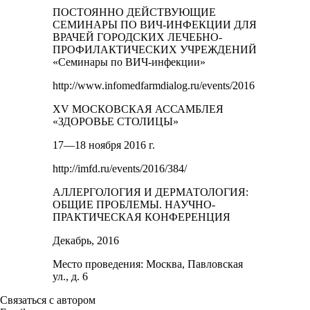
ПОСТОЯННО ДЕЙСТВУЮЩИЕ
СЕМИНАРЫ ПО ВИЧ-ИНФЕКЦИИ ДЛЯ
ВРАЧЕЙ ГОРОДСКИХ ЛЕЧЕБНО-
ПРОФИЛАКТИЧЕСКИХ УЧРЕЖДЕНИЙ
«Семинары по ВИЧ-инфекции»
http://www.infomedfarmdialog.ru/events/2016
XV МОСКОВСКАЯ АССАМБЛЕЯ
«ЗДОРОВЬЕ СТОЛИЦЫ»
17—18 ноября 2016 г.
http://imfd.ru/events/2016/384/
АЛЛЕРГОЛОГИЯ И ДЕРМАТОЛОГИЯ:
ОБЩИЕ ПРОБЛЕМЫ. НАУЧНО-
ПРАКТИЧЕСКАЯ КОНФЕРЕНЦИЯ
Декабрь, 2016
Место проведения: Москва, Павловская
ул., д. 6
Связаться с автором