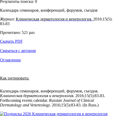
Результаты поиска:
0
Календарь семинаров, конференций, форумов, съездов
Журнал:
Клиническая дерматология и венерология.
2016;15(5):
83‑83
Прочитано:
521
раз
Скачать PDF
Связаться с автором
Оглавление
Как цитировать:
Календарь семинаров, конференций, форумов, съездов.
Клиническая дерматология и венерология.
2016;15(5):83‑83.
Forthcoming events calendar.
Russian Journal of Clinical
Dermatology and Venereology.
2016;15(5):83‑83. (In Russ.)