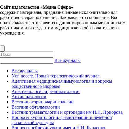
Сайт издательства «Медиа Сфера»
содержит материалы, предназначенные исключительно для
работников здравоохранения. Закрывая это сообщение, Вы
подтверждаете, что являетесь дипломированным медицинским
работником или студентом медицинского образовательного
учреждения.
Все журналы
Все журналы
Non nocere. Новый терапевтический журнал
Адаптивная медицинская иммунология и вопросы
общественного здоровья
Анестезиология и реаниматология
Архив патологии
Вестник оториноларингологии
Вестник офтальмологии
Вестник травматологии и ортопедии им Н.Н. Приорова
Вопросы курортологии, физиотерапии и лечебной
физической культуры
Вопросы нейрохирургии имени Н.Н. Бурденко