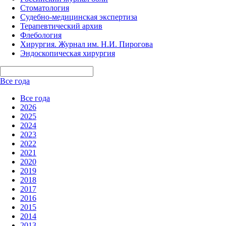
Стоматология
Судебно-медицинская экспертиза
Терапевтический архив
Флебология
Хирургия. Журнал им. Н.И. Пирогова
Эндоскопическая хирургия
Все года
Все года
2026
2025
2024
2023
2022
2021
2020
2019
2018
2017
2016
2015
2014
2013