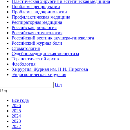
Пластическая хирургия и эстетическая медицина
Проблемы репродукции
Проблемы эндокринологии
Профилактическая медицина
Респираторная медицина
Российская ринология
Российская стоматология
Российский вестник акушера-гинеколога
Российский журнал боли
Стоматология
Судебно-медицинская экспертиза
Терапевтический архив
Флебология
Хирургия. Журнал им. Н.И. Пирогова
Эндоскопическая хирургия
Год
Год
Все года
2026
2025
2024
2023
2022