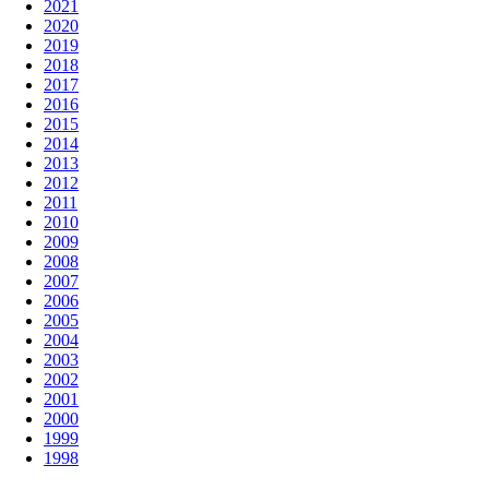
2021
2020
2019
2018
2017
2016
2015
2014
2013
2012
2011
2010
2009
2008
2007
2006
2005
2004
2003
2002
2001
2000
1999
1998