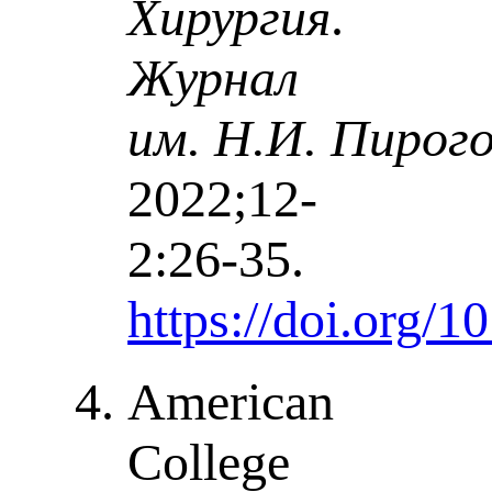
Хирургия
.
Журнал
им. Н.И. Пирого
2022;12-
2:26-35.
https://doi.org/
American
College