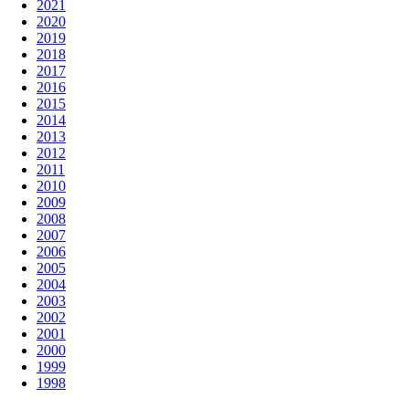
2021
2020
2019
2018
2017
2016
2015
2014
2013
2012
2011
2010
2009
2008
2007
2006
2005
2004
2003
2002
2001
2000
1999
1998