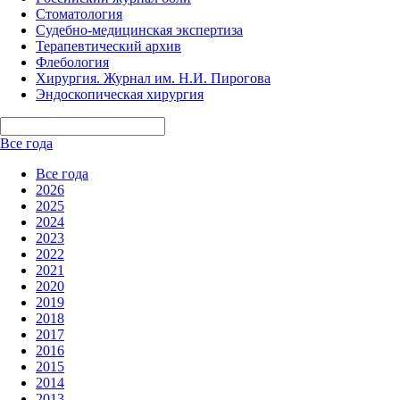
Стоматология
Судебно-медицинская экспертиза
Терапевтический архив
Флебология
Хирургия. Журнал им. Н.И. Пирогова
Эндоскопическая хирургия
Все года
Все года
2026
2025
2024
2023
2022
2021
2020
2019
2018
2017
2016
2015
2014
2013