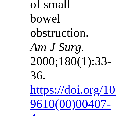
of small
bowel
obstruction.
Am J Surg.
2000;180(1):33-
36.
https://doi.org/1
9610(00)00407-