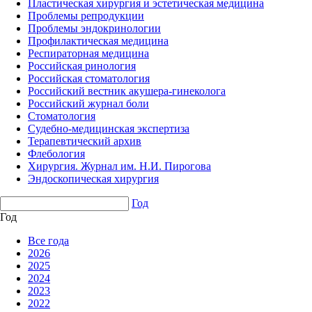
Пластическая хирургия и эстетическая медицина
Проблемы репродукции
Проблемы эндокринологии
Профилактическая медицина
Респираторная медицина
Российская ринология
Российская стоматология
Российский вестник акушера-гинеколога
Российский журнал боли
Стоматология
Судебно-медицинская экспертиза
Терапевтический архив
Флебология
Хирургия. Журнал им. Н.И. Пирогова
Эндоскопическая хирургия
Год
Год
Все года
2026
2025
2024
2023
2022