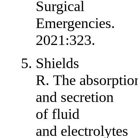
Surgical
Emergencies.
2021:323.
Shields
R. The absorptio
and secretion
of fluid
and electrolytes