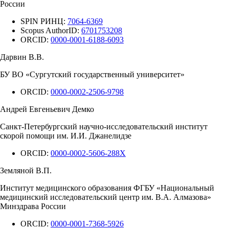
России
SPIN РИНЦ:
7064-6369
Scopus AuthorID:
6701753208
ORCID:
0000-0001-6188-6093
Дарвин В.В.
БУ ВО «Сургутский государственный университет»
ORCID:
0000-0002-2506-9798
Андрей Евгеньевич Демко
Санкт-Петербургский научно-исследовательский институт
скорой помощи им. И.И. Джанелидзе
ORCID:
0000-0002-5606-288X
Земляной В.П.
Институт медицинского образования ФГБУ «Национальный
медицинский исследовательский центр им. В.А. Алмазова»
Минздрава России
ORCID:
0000-0001-7368-5926