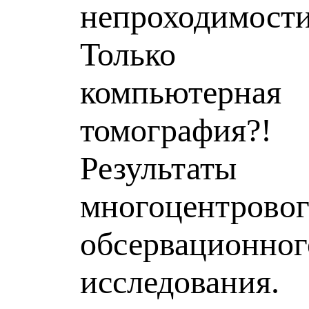
непроходимости
Только
компьютерная
томография?!
Результаты
многоцентрово
обсервационног
исследования.