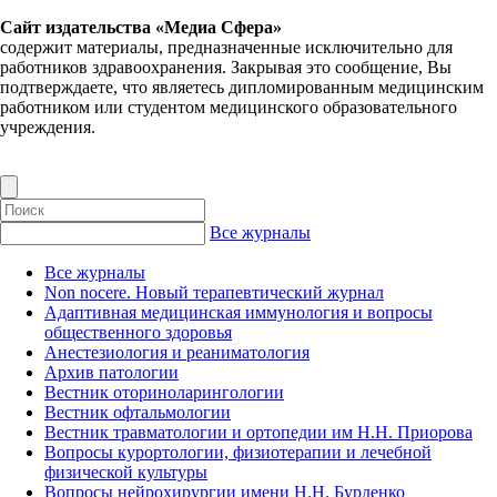
Сайт издательства «Медиа Сфера»
содержит материалы, предназначенные исключительно для
работников здравоохранения. Закрывая это сообщение, Вы
подтверждаете, что являетесь дипломированным медицинским
работником или студентом медицинского образовательного
учреждения.
Все журналы
Все журналы
Non nocere. Новый терапевтический журнал
Адаптивная медицинская иммунология и вопросы
общественного здоровья
Анестезиология и реаниматология
Архив патологии
Вестник оториноларингологии
Вестник офтальмологии
Вестник травматологии и ортопедии им Н.Н. Приорова
Вопросы курортологии, физиотерапии и лечебной
физической культуры
Вопросы нейрохирургии имени Н.Н. Бурденко