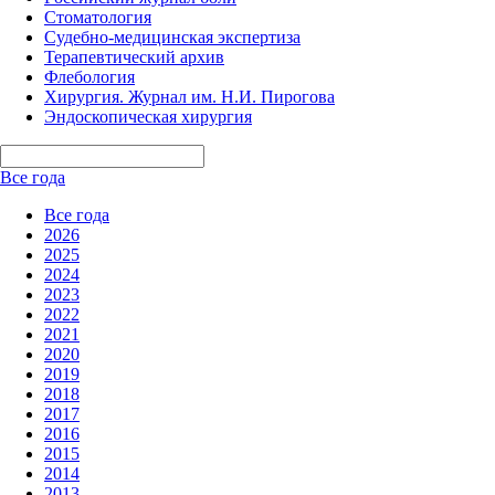
Стоматология
Судебно-медицинская экспертиза
Терапевтический архив
Флебология
Хирургия. Журнал им. Н.И. Пирогова
Эндоскопическая хирургия
Все года
Все года
2026
2025
2024
2023
2022
2021
2020
2019
2018
2017
2016
2015
2014
2013