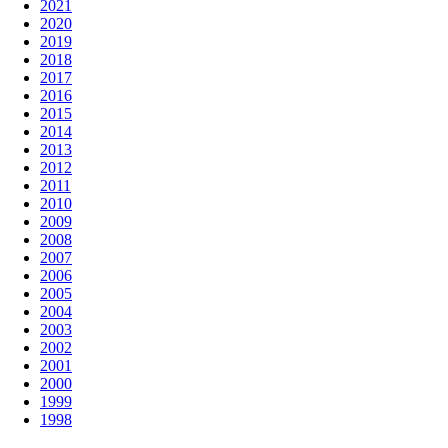
2021
2020
2019
2018
2017
2016
2015
2014
2013
2012
2011
2010
2009
2008
2007
2006
2005
2004
2003
2002
2001
2000
1999
1998