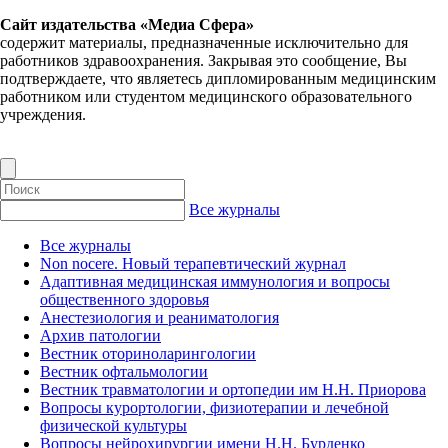
Сайт издательства «Медиа Сфера»
содержит материалы, предназначенные исключительно для
работников здравоохранения. Закрывая это сообщение, Вы
подтверждаете, что являетесь дипломированным медицинским
работником или студентом медицинского образовательного
учреждения.
Все журналы
Все журналы
Non nocere. Новый терапевтический журнал
Адаптивная медицинская иммунология и вопросы
общественного здоровья
Анестезиология и реаниматология
Архив патологии
Вестник оториноларингологии
Вестник офтальмологии
Вестник травматологии и ортопедии им Н.Н. Приорова
Вопросы курортологии, физиотерапии и лечебной
физической культуры
Вопросы нейрохирургии имени Н.Н. Бурденко