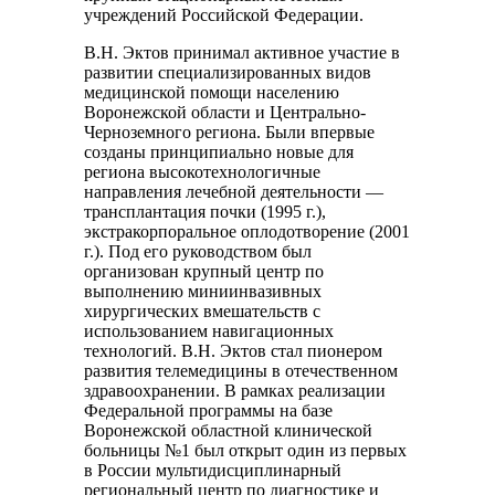
учреждений Российской Федерации.
В.Н. Эктов принимал активное участие в
развитии специализированных видов
медицинской помощи населению
Воронежской области и Центрально-
Черноземного региона. Были впервые
созданы принципиально новые для
региона высокотехнологичные
направления лечебной деятельности —
трансплантация почки (1995 г.),
экстракорпоральное оплодотворение (2001
г.). Под его руководством был
организован крупный центр по
выполнению миниинвазивных
хирургических вмешательств с
использованием навигационных
технологий. В.Н. Эктов стал пионером
развития телемедицины в отечественном
здравоохранении. В рамках реализации
Федеральной программы на базе
Воронежской областной клинической
больницы №1 был открыт один из первых
в России мультидисциплинарный
региональный центр по диагностике и