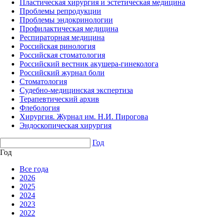
Пластическая хирургия и эстетическая медицина
Проблемы репродукции
Проблемы эндокринологии
Профилактическая медицина
Респираторная медицина
Российская ринология
Российская стоматология
Российский вестник акушера-гинеколога
Российский журнал боли
Стоматология
Судебно-медицинская экспертиза
Терапевтический архив
Флебология
Хирургия. Журнал им. Н.И. Пирогова
Эндоскопическая хирургия
Год
Год
Все года
2026
2025
2024
2023
2022