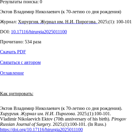
Результаты поиска:
0
Эктов Владимир Николаевич (к 70-летию со дня рождения)
Журнал:
Хирургия. Журнал им. Н.И. Пирогова.
2025;(1): 100‑101
DOI:
10.17116/hirurgia2025011100
Прочитано:
534
раза
Скачать PDF
Связаться с автором
Оглавление
Как цитировать:
Эктов Владимир Николаевич (к 70-летию со дня рождения).
Хирургия. Журнал им. Н.И. Пирогова.
2025;(1):100‑101.
Vladimir Nikolaevich Ektov (70th anniversary of his birth).
Pirogov
Russian Journal of Surgery.
2025;(1):100‑101. (In Russ.)
https://doi.org/10.17116/hirurgia2025011100