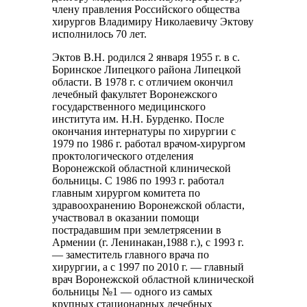
члену правления Российского общества
хирургов Владимиру Николаевичу Эктову
исполнилось 70 лет.
Эктов В.Н. родился 2 января 1955 г. в с.
Боринское Липецкого района Липецкой
области. В 1978 г. с отличием окончил
лечебный факультет Воронежского
государственного медицинского
института им. Н.Н. Бурденко. После
окончания интернатуры по хирургии с
1979 по 1986 г. работал врачом-хирургом
проктологического отделения
Воронежской областной клинической
больницы. С 1986 по 1993 г. работал
главным хирургом комитета по
здравоохранению Воронежской области,
участвовал в оказании помощи
пострадавшим при землетрясении в
Армении (г. Ленинакан,1988 г.), с 1993 г.
— заместитель главного врача по
хирургии, а с 1997 по 2010 г. — главный
врач Воронежской областной клинической
больницы №1 — одного из самых
крупных стационарных лечебных