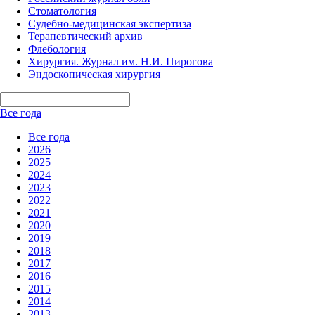
Стоматология
Судебно-медицинская экспертиза
Терапевтический архив
Флебология
Хирургия. Журнал им. Н.И. Пирогова
Эндоскопическая хирургия
Все года
Все года
2026
2025
2024
2023
2022
2021
2020
2019
2018
2017
2016
2015
2014
2013