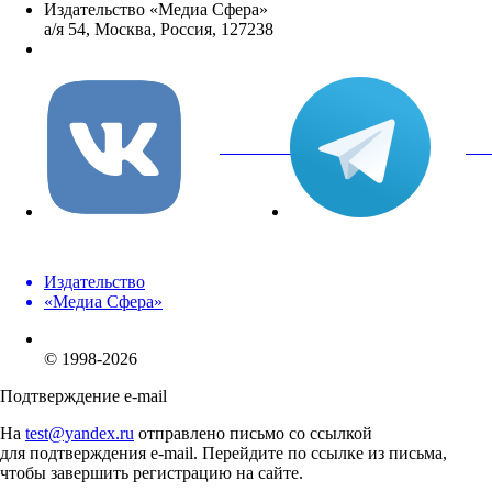
Издательство «Медиа Сфера»
а/я 54, Москва, Россия, 127238
info@mediasphera.ru
вКонтакте
Tel
Издательство
«Медиа Сфера»
© 1998-2026
Подтверждение e-mail
На
test@yandex.ru
отправлено письмо со ссылкой
для подтверждения e-mail. Перейдите по ссылке из письма,
чтобы завершить регистрацию на сайте.