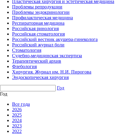
Пластическая хирургия и эстетическая медицина
Проблемы репродукции
Проблемы эндокринологии
Профилактическая медицина
Респираторная медицина
Российская ринология
Российская стоматология
Российский вестник акушера-гинеколога
Российский журнал боли
Стоматология
Судебно-медицинская экспертиза
Терапевтический архив
Флебология
Хирургия. Журнал им. Н.И. Пирогова
Эндоскопическая хирургия
Год
Год
Все года
2026
2025
2024
2023
2022