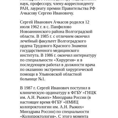
наук, профессору, члену-корреспонденту
РАН, лауреату премии Правительства РФ
Ачкасову Сергею Ивановичу.
Сергей Иванович Ачкасов родился 12
июля 1962 г. в с. Панфилово
Новоаннинского района Волгоградской
области. В 1985 г. с отличием окончил
лечебный факультет Волгоградского
ордена Трудового Красного Знамени
государственного медицинского
института. В 1986 г. окончил интернатуру
по специальности «Хирургия» и в
последующем работал в должности врача
по оказанию экстренной хирургической
помощи в Ульяновской областной
больнице №1.
В 1987 г. Сергей Иванович поступил в
клиническую ординатуру в ФГБУ «ГНЦК
им. А.Н. Рыжих» Минздрава России (в
настоящее время ФГБУ «НМИЦ
колопроктологии им. А.Н. Рыжих»
Минздрава России) по специальности
«Колопроктология». С этого момента