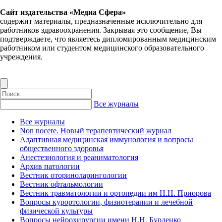
Сайт издательства «Медиа Сфера»
содержит материалы, предназначенные исключительно для
работников здравоохранения. Закрывая это сообщение, Вы
подтверждаете, что являетесь дипломированным медицинским
работником или студентом медицинского образовательного
учреждения.
Все журналы
Все журналы
Non nocere. Новый терапевтический журнал
Адаптивная медицинская иммунология и вопросы
общественного здоровья
Анестезиология и реаниматология
Архив патологии
Вестник оториноларингологии
Вестник офтальмологии
Вестник травматологии и ортопедии им Н.Н. Приорова
Вопросы курортологии, физиотерапии и лечебной
физической культуры
Вопросы нейрохирургии имени Н.Н. Бурденко