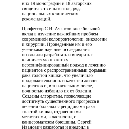
них 19 монографий и 18 авторских
свидетельств и патентов, ряда
национальных клинических
рекомендаций.
Профессор С.И. Ачкасов внес большой
вклад в изучение важнейших проблем
современной колопроктологии, онкологии
и хирургии. Проведенные им и его
учениками научные исследования
позволили разработать и внедрить в
клиническую практику
персонифицированный подход к лечению
пациентов с распространенными формами
рака толстой кишки, что увеличило
продолжительность и качество жизни
пациентов и, в значительном числе,
полностью избавило их от болезни.
Созданы алгоритмы, позволяющие
достигнуть существенного прогресса в
лечении больных с рецидивами рака
толстой кишки, отдаленными
метастазами, в частности, с
канцероматозом брюшины. Сергей
Иванович разработал и внедрил в