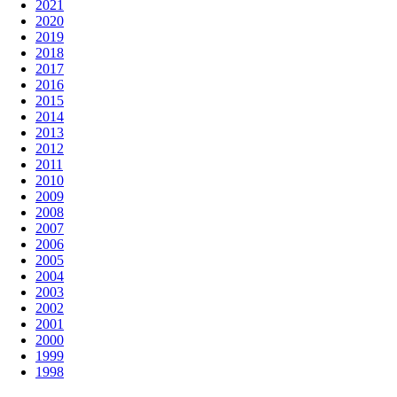
2021
2020
2019
2018
2017
2016
2015
2014
2013
2012
2011
2010
2009
2008
2007
2006
2005
2004
2003
2002
2001
2000
1999
1998