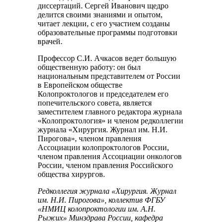
диссертаций. Сергей Иванович щедро
делится своими знаниями и опытом,
читает лекции, с его участием созданы
образовательные программы подготовки
врачей.
Профессор С.И. Ачкасов ведет большую
общественную работу: он был
национальным представителем от России
в Европейском обществе
Колопроктологов и председателем его
попечительского совета, является
заместителем главного редактора журнала
«Колопроктология» и членом редколлегии
журнала «Хирургия. Журнал им. Н.И.
Пирогова», членом правления
Ассоциации колопроктологов России,
членом правления Ассоциации онкологов
России, членом правления Российского
общества хирургов.
Редколлегия журнала «Хирургия. Журнал
им. Н.И. Пирогова», коллектив ФГБУ
«НМИЦ колопроктологии им. А.Н.
Рыжих» Минздрава России, кафедра