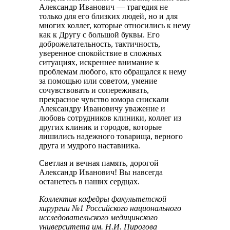
Александр Иванович — трагедия не
только для его близких людей, но и для
многих коллег, которые относились к нему
как к Другу с большой буквы. Его
доброжелательность, тактичность,
уверенное спокойствие в сложных
ситуациях, искреннее внимание к
проблемам любого, кто обращался к нему
за помощью или советом, умение
сочувствовать и сопереживать,
прекрасное чувство юмора снискали
Александру Ивановичу уважение и
любовь сотрудников клиники, коллег из
других клиник и городов, которые
лишились надежного товарища, верного
друга и мудрого наставника.
Светлая и вечная память, дорогой
Александр Иванович! Вы навсегда
останетесь в наших сердцах.
Коллектив кафедры факультетской
хирургии №1 Российского национального
исследовательского медицинского
университета им. Н.И. Пирогова