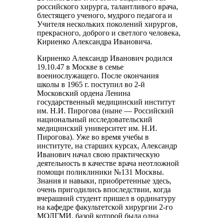
российского хирурга, талантливого врача,
блестящего ученого, мудрого педагога и
Учителя нескольких поколений хирургов,
прекрасного, доброго и светлого человека,
Кириенко Александра Ивановича.
Кириенко Александр Иванович родился
19.10.47 в Москве в семье
военнослужащего. После окончания
школы в 1965 г. поступил во 2-й
Московский ордена Ленина
государственный медицинский институт
им. Н.И. Пирогова (ныне — Российский
национальный исследовательский
медицинский университет им. Н.И.
Пирогова). Уже во время учебы в
институте, на старших курсах, Александр
Иванович начал свою практическую
деятельность в качестве врача неотложной
помощи поликлиники №131 Москвы.
Знания и навыки, приобретенные здесь,
очень пригодились впоследствии, когда
вчерашний студент пришел в ординатуру
на кафедре факультетской хирургии 2-го
МОЛГМИ, базой которой была одна