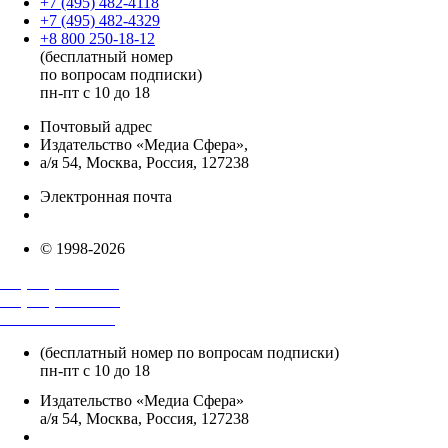
+7 (495) 482-4118
+7 (495) 482-4329
+8 800 250-18-12
(бесплатный номер
по вопросам подписки)
пн-пт с 10 до 18
Почтовый адрес
Издательство «Медиа Сфера»,
а/я 54, Москва, Россия, 127238
Электронная почта
info@mediasphera.ru
© 1998-2026
+7 (495) 482-4118
+7 (495) 482-4329
+8 800 250-18-12
(бесплатный номер по вопросам подписки)
пн-пт с 10 до 18
Издательство «Медиа Сфера»
а/я 54, Москва, Россия, 127238
info@mediasphera.ru