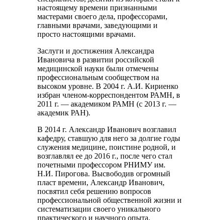
настоящему времени признанными
мастерами своего дела, профессорами,
главными врачами, заведующими и
просто настоящими врачами.
Заслуги и достижения Александра
Ивановича в развитии российской
медицинской науки были отмечены
профессиональным сообществом на
высоком уровне. В 2004 г. А.И. Кириенко
избран членом-корреспондентом РАМН, в
2011 г. — академиком РАМН (с 2013 г. —
академик РАН).
В 2014 г. Александр Иванович возглавил
кафедру, ставшую для него за долгие годы
служения медицине, поистине родной, и
возглавлял ее до 2016 г., после чего стал
почетными профессором РНИМУ им.
Н.И. Пирогова. Высвободив огромный
пласт времени, Александр Иванович,
посвятил себя решению вопросов
профессиональной общественной жизни и
систематизации своего уникального
практического и научного опыта,