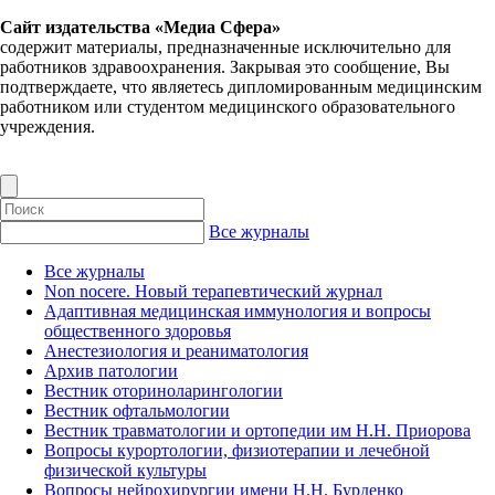
Сайт издательства «Медиа Сфера»
содержит материалы, предназначенные исключительно для
работников здравоохранения. Закрывая это сообщение, Вы
подтверждаете, что являетесь дипломированным медицинским
работником или студентом медицинского образовательного
учреждения.
Все журналы
Все журналы
Non nocere. Новый терапевтический журнал
Адаптивная медицинская иммунология и вопросы
общественного здоровья
Анестезиология и реаниматология
Архив патологии
Вестник оториноларингологии
Вестник офтальмологии
Вестник травматологии и ортопедии им Н.Н. Приорова
Вопросы курортологии, физиотерапии и лечебной
физической культуры
Вопросы нейрохирургии имени Н.Н. Бурденко