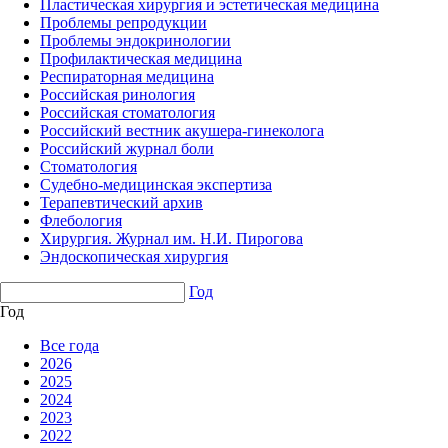
Пластическая хирургия и эстетическая медицина
Проблемы репродукции
Проблемы эндокринологии
Профилактическая медицина
Респираторная медицина
Российская ринология
Российская стоматология
Российский вестник акушера-гинеколога
Российский журнал боли
Стоматология
Судебно-медицинская экспертиза
Терапевтический архив
Флебология
Хирургия. Журнал им. Н.И. Пирогова
Эндоскопическая хирургия
Год
Год
Все года
2026
2025
2024
2023
2022