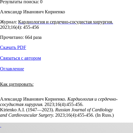
Результаты поиска:
0
Александр Иванович Кириенко
Журнал:
Кардиология и сердечно-сосудистая хирургия.
2023;16(4): 455‑456
Прочитано:
664
раза
Скачать PDF
Связаться с автором
Оглавление
Как цитировать:
Александр Иванович Кириенко.
Кардиология и сердечно-
сосудистая хирургия.
2023;16(4):455‑456.
Kirienko A.I. (1947—2023).
Russian Journal of Cardiology
and Cardiovascular Surgery.
2023;16(4):455‑456. (In Russ.)