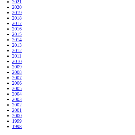
2021
2020
2019
2018
2017
2016
2015
2014
2013
2012
2011
2010
2009
2008
2007
2006
2005
2004
2003
2002
2001
2000
1999
1998