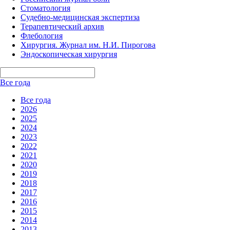
Стоматология
Судебно-медицинская экспертиза
Терапевтический архив
Флебология
Хирургия. Журнал им. Н.И. Пирогова
Эндоскопическая хирургия
Все года
Все года
2026
2025
2024
2023
2022
2021
2020
2019
2018
2017
2016
2015
2014
2013