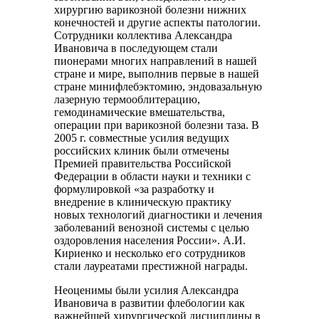
хирургию варикозной болезни нижних
конечностей и другие аспекты патологии.
Сотрудники коллектива Александра
Ивановича в последующем стали
пионерами многих направлений в нашей
стране и мире, выполнив первые в нашей
стране минифлебэктомию, эндовазальную
лазерную термооблитерацию,
гемодинамические вмешательства,
операции при варикозной болезни таза. В
2005 г. совместные усилия ведущих
российских клиник были отмечены
Премией правительства Российской
Федерации в области науки и техники с
формулировкой «за разработку и
внедрение в клиническую практику
новых технологий диагностики и лечения
заболеваний венозной системы с целью
оздоровления населения России». А.И.
Кириенко и несколько его сотрудников
стали лауреатами престижной награды.
Неоценимы были усилия Александра
Ивановича в развитии флебологии как
важнейшей хирургической дисциплины в