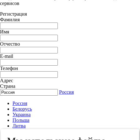
сервисов
Регистрация
Фамилия
Имя
Отчество
E-mail
Телефон
Адрес
Страна
Россия
Россия
Белорусь
Украина
Польша
Литва
Другая страна