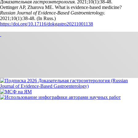
Доказательная гастроэнтерология.
2021;10(1):38‑48.
Oettinger AP, Zharova ME. What is evidence-based medicine?
Russian Journal of Evidence-Based Gastroenterology.
2021;10(1):38‑48. (In Russ.)
https://doi.org/10.17116/dokgastro20211001138