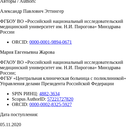
Авторы / Authors:
Александр Павлович Эттингер
ФГБОУ ВО «Российский национальный исследовательский
медицинский университет им. Н.И. Пирогова» Минздрава
России
ORCID:
0000-0001-9894-0671
Мария Евгеньевна Жарова
ФГАОУ ВО «Российский национальный исследовательский
медицинский университет им. Н.И. Пирогова» Минздрава
России;
ФГБУ «Центральная клиническая больница с поликлиникой»
Управления делами Президента Российской Федерации
SPIN РИНЦ:
4882-3634
Scopus AuthorID:
57221727820
ORCID:
0000-0002-8325-5927
Дата поступления:
05.11.2020