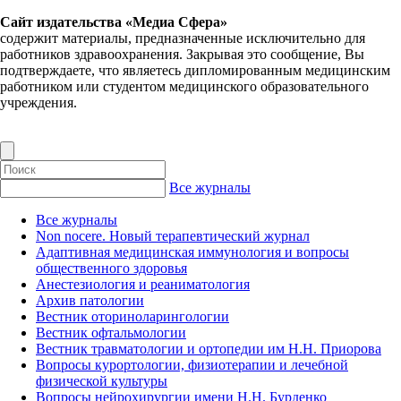
Сайт издательства «Медиа Сфера»
содержит материалы, предназначенные исключительно для
работников здравоохранения. Закрывая это сообщение, Вы
подтверждаете, что являетесь дипломированным медицинским
работником или студентом медицинского образовательного
учреждения.
Все журналы
Все журналы
Non nocere. Новый терапевтический журнал
Адаптивная медицинская иммунология и вопросы
общественного здоровья
Анестезиология и реаниматология
Архив патологии
Вестник оториноларингологии
Вестник офтальмологии
Вестник травматологии и ортопедии им Н.Н. Приорова
Вопросы курортологии, физиотерапии и лечебной
физической культуры
Вопросы нейрохирургии имени Н.Н. Бурденко