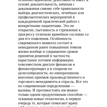
основе доказательность, начиная с
доказывания самому себе правильности
выбора диагностических, лечебных или
профилактических мероприятий в
каждодневной практической работе с
конкретными пациентами. Это не
открытие, пытливость и стремление к
прогрессу отличали врачебное сословие со
дня его появления. Особенность
современного момента состоит в
невиданном ранее повышении темпов
жизни вообще и сокращении сроков
принятия решений в частности,
нарастании потоков информации,
повсеместном диктате финансов и
финансирующих и в спорном по
целесообразности, но императивном
внесении приемов производственного и
торгового менеджмента в отрасль. Все это
по современным определениям —
вызовы. И противостоять им можно
только одним продуктивным способом —
осваивая новые технологии, в первую
очередь те, которые помогают врачу