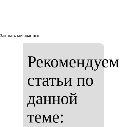
Закрыть метаданные
Рекомендуем
статьи по
данной
теме: