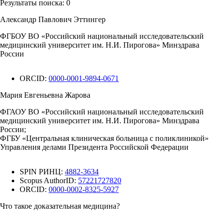
Результаты поиска:
0
Александр Павлович Эттингер
ФГБОУ ВО «Российский национальный исследовательский
медицинский университет им. Н.И. Пирогова» Минздрава
России
ORCID:
0000-0001-9894-0671
Мария Евгеньевна Жарова
ФГАОУ ВО «Российский национальный исследовательский
медицинский университет им. Н.И. Пирогова» Минздрава
России;
ФГБУ «Центральная клиническая больница с поликлиникой»
Управления делами Президента Российской Федерации
SPIN РИНЦ:
4882-3634
Scopus AuthorID:
57221727820
ORCID:
0000-0002-8325-5927
Что такое доказательная медицина?