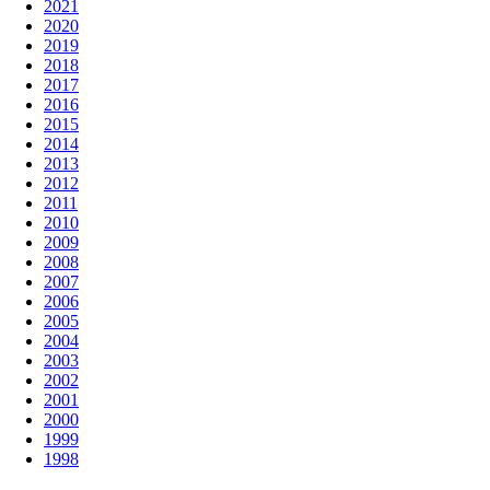
2021
2020
2019
2018
2017
2016
2015
2014
2013
2012
2011
2010
2009
2008
2007
2006
2005
2004
2003
2002
2001
2000
1999
1998