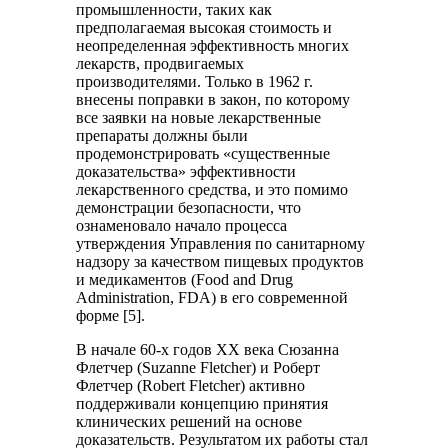
промышленности, таких как
предполагаемая высокая стоимость и
неопределенная эффективность многих
лекарств, продвигаемых
производителями. Только в 1962 г.
внесены поправки в закон, по которому
все заявки на новые лекарственные
препараты должны были
продемонстрировать «существенные
доказательства» эффективности
лекарственного средства, и это помимо
демонстрации безопасности, что
ознаменовало начало процесса
утверждения Управления по санитарному
надзору за качеством пищевых продуктов
и медикаментов (Food and Drug
Administration, FDA) в его современной
форме [5].
В начале 60-х годов XX века Сюзанна
Флетчер (Suzanne Fletcher) и Роберт
Флетчер (Robert Fletcher) активно
поддерживали концепцию принятия
клинических решений на основе
доказательств. Результатом их работы стал