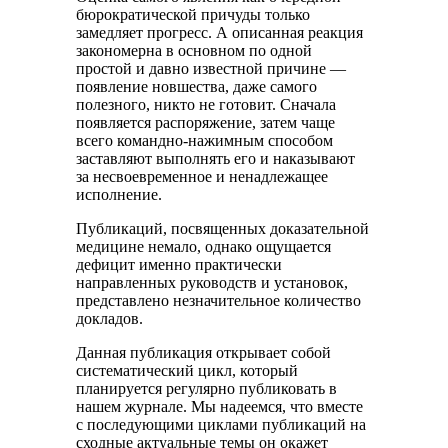
бюрократической причуды только
замедляет прогресс. А описанная реакция
закономерна в основном по одной
простой и давно известной причине —
появление новшества, даже самого
полезного, никто не готовит. Сначала
появляется распоряжение, затем чаще
всего командно-нажимным способом
заставляют выполнять его и наказывают
за несвоевременное и ненадлежащее
исполнение.
Публикаций, посвященных доказательной
медицине немало, однако ощущается
дефицит именно практически
направленных руководств и установок,
представлено незначительное количество
докладов.
Данная публикация открывает собой
систематический цикл, который
планируется регулярно публиковать в
нашем журнале. Мы надеемся, что вместе
с последующими циклами публикаций на
сходные актуальные темы он окажет