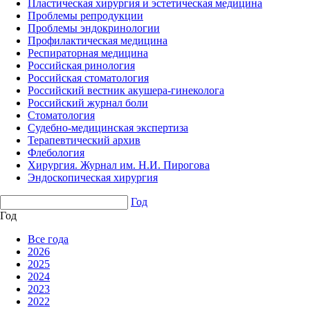
Пластическая хирургия и эстетическая медицина
Проблемы репродукции
Проблемы эндокринологии
Профилактическая медицина
Респираторная медицина
Российская ринология
Российская стоматология
Российский вестник акушера-гинеколога
Российский журнал боли
Стоматология
Судебно-медицинская экспертиза
Терапевтический архив
Флебология
Хирургия. Журнал им. Н.И. Пирогова
Эндоскопическая хирургия
Год
Год
Все года
2026
2025
2024
2023
2022