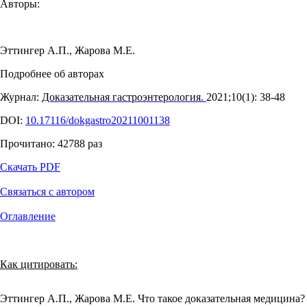
Авторы:
Эттингер А.П.
,
Жарова М.Е.
Подробнее об авторах
Журнал:
Доказательная гастроэнтерология.
2021;10(1): 38‑48
DOI:
10.17116/dokgastro20211001138
Прочитано:
42788
раз
Скачать PDF
Связаться с автором
Оглавление
Как цитировать:
Эттингер А.П., Жарова М.Е. Что такое доказательная медицина?