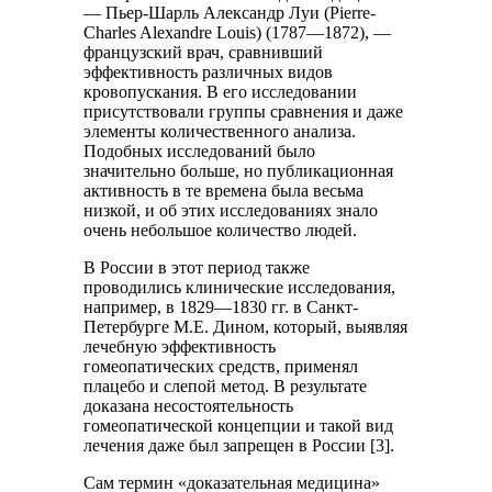
— Пьер-Шарль Александр Луи (Pierre-
Charles Alexandre Louis) (1787—1872), —
французский врач, сравнивший
эффективность различных видов
кровопускания. В его исследовании
присутствовали группы сравнения и даже
элементы количественного анализа.
Подобных исследований было
значительно больше, но публикационная
активность в те времена была весьма
низкой, и об этих исследованиях знало
очень небольшое количество людей.
В России в этот период также
проводились клинические исследования,
например, в 1829—1830 гг. в Санкт-
Петербурге М.Е. Дином, который, выявляя
лечебную эффективность
гомеопатических средств, применял
плацебо и слепой метод. В результате
доказана несостоятельность
гомеопатической концепции и такой вид
лечения даже был запрещен в России [3].
Сам термин «доказательная медицина»