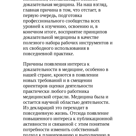
доказательная медицина. На наш взгляд,
главная причина в том, что отстает, в
первую очередь, подготовка
профессионального сообщества всех
уровней к изучению, освоению и, в
конечном итоге, восприятие принципов
доказательной медицины в качестве
полезного набора рабочих инструментов и
их свободного использования в
повседневной практике.
Причины появления интереса к
доказательности в медицине, особенно в
нашей стране, кроются в появлении
новых требований и в смещении
ориентиров оценки деятельности
практически любого работника
медицинской отрасли. Медицина была и
остается научной областью деятельности.
Из деклараций это переходит в
повседневную жизнь. Отсюда появление
повышенного интереса к публикационной
активности и связанной с этим понятием
потребности изменить собственный
подход к планированию и выполнению в