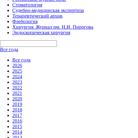
Стоматология
Судебно-медицинская экспертиза
Терапевтический архив
Флебология
Хирургия. Журнал им. Н.И. Пирогова
Эндоскопическая хирургия
Все года
Все года
2026
2025
2024
2023
2022
2021
2020
2019
2018
2017
2016
2015
2014
2013