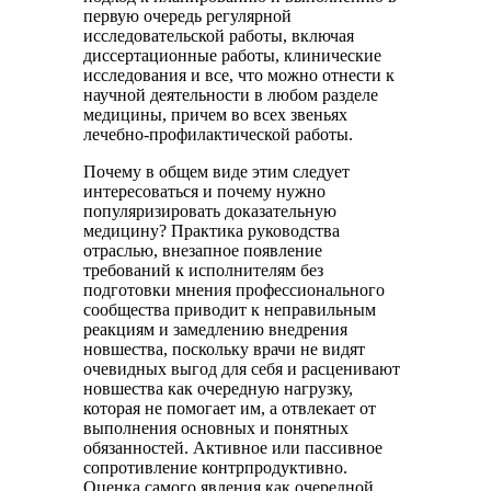
первую очередь регулярной
исследовательской работы, включая
диссертационные работы, клинические
исследования и все, что можно отнести к
научной деятельности в любом разделе
медицины, причем во всех звеньях
лечебно-профилактической работы.
Почему в общем виде этим следует
интересоваться и почему нужно
популяризировать доказательную
медицину? Практика руководства
отраслью, внезапное появление
требований к исполнителям без
подготовки мнения профессионального
сообщества приводит к неправильным
реакциям и замедлению внедрения
новшества, поскольку врачи не видят
очевидных выгод для себя и расценивают
новшества как очередную нагрузку,
которая не помогает им, а отвлекает от
выполнения основных и понятных
обязанностей. Активное или пассивное
сопротивление контрпродуктивно.
Оценка самого явления как очередной