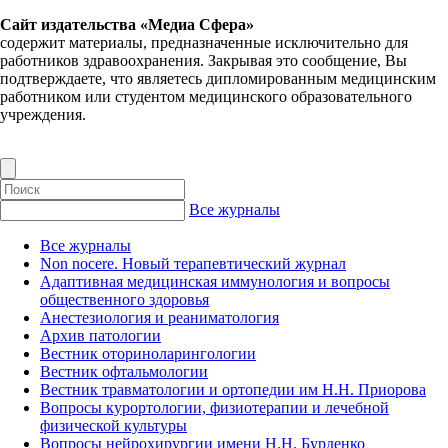
Сайт издательства «Медиа Сфера»
содержит материалы, предназначенные исключительно для
работников здравоохранения. Закрывая это сообщение, Вы
подтверждаете, что являетесь дипломированным медицинским
работником или студентом медицинского образовательного
учреждения.
Все журналы
Все журналы
Non nocere. Новый терапевтический журнал
Адаптивная медицинская иммунология и вопросы
общественного здоровья
Анестезиология и реаниматология
Архив патологии
Вестник оториноларингологии
Вестник офтальмологии
Вестник травматологии и ортопедии им Н.Н. Приорова
Вопросы курортологии, физиотерапии и лечебной
физической культуры
Вопросы нейрохирургии имени Н.Н. Бурденко