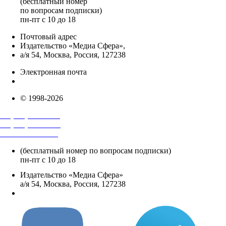
(бесплатный номер
по вопросам подписки)
пн-пт с 10 до 18
Почтовый адрес
Издательство «Медиа Сфера»,
а/я 54, Москва, Россия, 127238
Электронная почта
info@mediasphera.ru
© 1998-2026
+7 (495) 482-4118
+7 (495) 482-4329
+8 800 250-18-12
(бесплатный номер по вопросам подписки)
пн-пт с 10 до 18
Издательство «Медиа Сфера»
а/я 54, Москва, Россия, 127238
info@mediasphera.ru