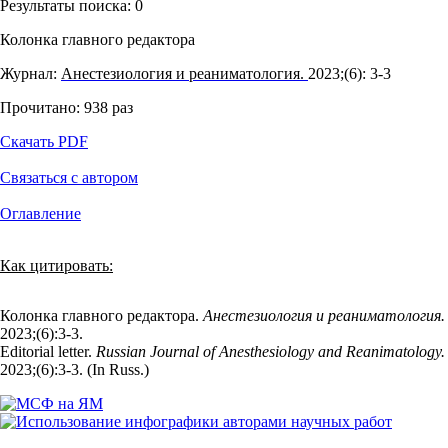
Результаты поиска:
0
Колонка главного редактора
Журнал:
Анестезиология и реаниматология.
2023;(6): 3‑3
Прочитано:
938
раз
Скачать PDF
Связаться с автором
Оглавление
Как цитировать:
Колонка главного редактора.
Анестезиология и реаниматология.
2023;(6):3‑3.
Editorial letter.
Russian Journal of Anesthesiology and Reanimatology.
2023;(6):3‑3. (In Russ.)