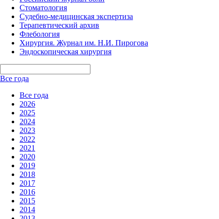
Стоматология
Судебно-медицинская экспертиза
Терапевтический архив
Флебология
Хирургия. Журнал им. Н.И. Пирогова
Эндоскопическая хирургия
Все года
Все года
2026
2025
2024
2023
2022
2021
2020
2019
2018
2017
2016
2015
2014
2013