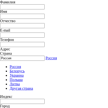
Фамилия
Имя
Отчество
E-mail
Телефон
Адрес
Страна
Россия
Россия
Белорусь
Украина
Польша
Литва
Другая страна
Индекс
Город