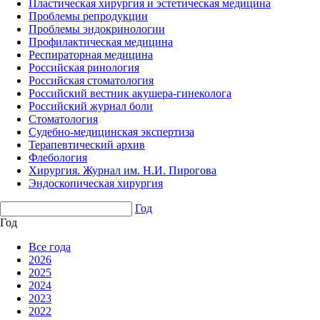
Пластическая хирургия и эстетическая медицина
Проблемы репродукции
Проблемы эндокринологии
Профилактическая медицина
Респираторная медицина
Российская ринология
Российская стоматология
Российский вестник акушера-гинеколога
Российский журнал боли
Стоматология
Судебно-медицинская экспертиза
Терапевтический архив
Флебология
Хирургия. Журнал им. Н.И. Пирогова
Эндоскопическая хирургия
Год
Год
Все года
2026
2025
2024
2023
2022