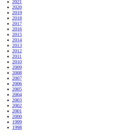
2021
2020
2019
2018
2017
2016
2015
2014
2013
2012
2011
2010
2009
2008
2007
2006
2005
2004
2003
2002
2001
2000
1999
1998