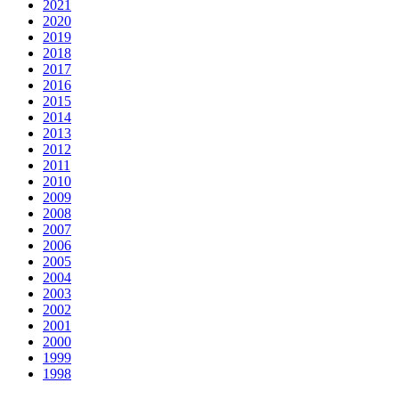
2021
2020
2019
2018
2017
2016
2015
2014
2013
2012
2011
2010
2009
2008
2007
2006
2005
2004
2003
2002
2001
2000
1999
1998