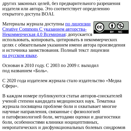
других законных целей, без предварительного разрешения
издателя или автора. Это соответствует определению
открытого доступа BOAI.
Материалы журнала доступны
по лицензии
Creative Commons С указанием авторства-
Некоммерческая 4.0 Всемирная
: допускается
использовать, копировать, цитировать в некоммерческих
целях с обязательным указанием имени автора произведения
и источника заимствования. Полный текст лицензии
на русском языке
.
Основан в 2010 году. С 2003 по 2009 г. выходил
под названием «Боль».
C 2020 года издателем журнала стало издательство «Медиа
Сфера».
В каждом номере публикуются статьи авторов-соискателей
ученой степени кандидата медицинских наук. Тематика
журнала посвящена проблеме боли и охватывает многие
научные направления, связанные с физиологией
и патофизиологией боли, методами оценки и диагностики
боли, особенностями клиники ноцицептивных,
невропатических и дисфункциональных болевых синдромов