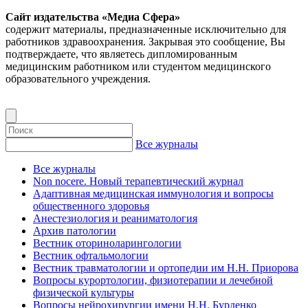
Сайт издательства «Медиа Сфера»
содержит материалы, предназначенные исключительно для
работников здравоохранения. Закрывая это сообщение, Вы
подтверждаете, что являетесь дипломированным
медицинским работником или студентом медицинского
образовательного учреждения.
Все журналы
Все журналы
Non nocere. Новый терапевтический журнал
Адаптивная медицинская иммунология и вопросы
общественного здоровья
Анестезиология и реаниматология
Архив патологии
Вестник оториноларингологии
Вестник офтальмологии
Вестник травматологии и ортопедии им Н.Н. Приорова
Вопросы курортологии, физиотерапии и лечебной
физической культуры
Вопросы нейрохирургии имени Н.Н. Бурденко