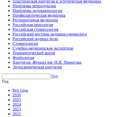
Пластическая хирургия и эстетическая медицина
Проблемы репродукции
Проблемы эндокринологии
Профилактическая медицина
Респираторная медицина
Российская ринология
Российская стоматология
Российский вестник акушера-гинеколога
Российский журнал боли
Стоматология
Судебно-медицинская экспертиза
Терапевтический архив
Флебология
Хирургия. Журнал им. Н.И. Пирогова
Эндоскопическая хирургия
Год
Год
Все года
2026
2025
2024
2023
2022