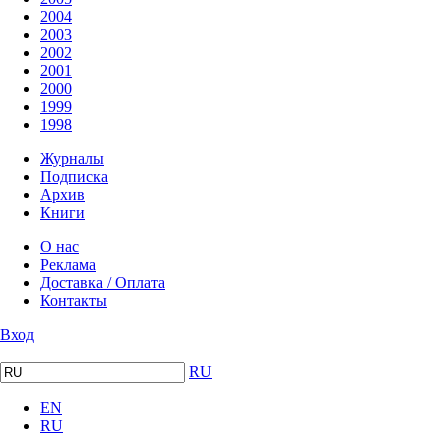
2004
2003
2002
2001
2000
1999
1998
Журналы
Подписка
Архив
Книги
О нас
Реклама
Доставка / Оплата
Контакты
Вход
RU
EN
RU