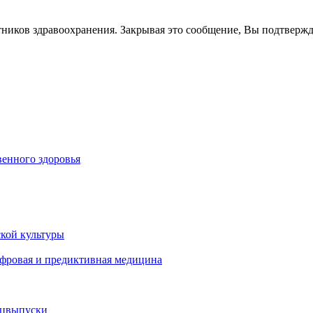
тников здравоохранения. Закрывая это сообщение, Вы подтверж
енного здоровья
кой культуры
ифровая и предиктивная медицина
ецвыпуски