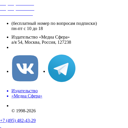
+7 (495) 482-4118
+7 (495) 482-4329
+8 800 250-18-12
(бесплатный номер по вопросам подписки)
пн-пт с 10 до 18
Издательство «Медиа Сфера»
а/я 54, Москва, Россия, 127238
info@mediasphera.ru
Издательство
«Медиа Сфера»
© 1998-2026
+7 (495) 482-43-29