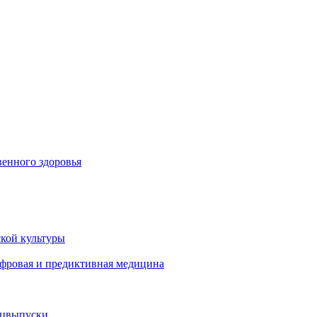
енного здоровья
кой культуры
ифровая и предиктивная медицина
ецвыпуски