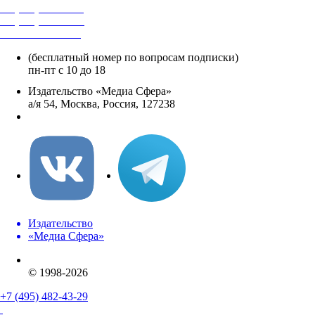
+7 (495) 482-4118
+7 (495) 482-4329
+8 800 250-18-12
(бесплатный номер по вопросам подписки)
пн-пт с 10 до 18
Издательство «Медиа Сфера»
а/я 54, Москва, Россия, 127238
info@mediasphera.ru
Издательство
«Медиа Сфера»
© 1998-2026
+7 (495) 482-43-29