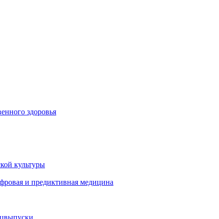
енного здоровья
кой культуры
ифровая и предиктивная медицина
ецвыпуски