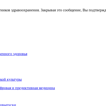
тников здравоохранения. Закрывая это сообщение, Вы подтверж
енного здоровья
кой культуры
ифровая и предиктивная медицина
ецвыпуски