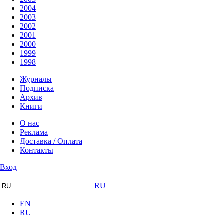
2004
2003
2002
2001
2000
1999
1998
Журналы
Подписка
Архив
Книги
О нас
Реклама
Доставка / Оплата
Контакты
Вход
RU
EN
RU