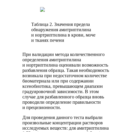
Таблица 2. Значения предела
обнаружения амитриптилина
и нортриптилина в крови, моче
и тканях печени
При валидации метода количественного
определения амитриптилина
и нортриптилина оценивали возможность
разбавления образца. Такая необходимость
возникала при недостаточном количестве
биоматериала или при содержании
ксенобиотика, превышающем диапазон
градуировочной зависимости. В этом
случае для разбавленного образца вновь
проводили определение правильности
и прецизионности.
Для проведения данного теста выбрали
произвольные концентрации растворов
исследуемых веществ: для амитриптилина