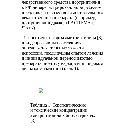
лекарственного средства нортриптилин
в РФ не зарегистрирован, но за рубежом
представлен в качестве самостоятельного
лекарственного препарата (например,
нортриптилин драже, «LACHEMA»,
Чехия).
Терапевтическая доза амитриптилина [3]
при депрессивных состояниях
определяется степенью тяжести
депрессии, предыдущим опытом лечения
и индивидуальной переносимостью
препарата, поэтому варьирует в широком
диапазоне значений (табл. 1).
Таблица 1. Терапевтические
и токсические концентрации
амитриптилина в биоматериалах
[3]