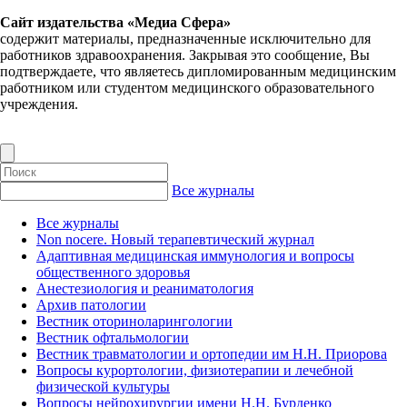
Сайт издательства «Медиа Сфера»
содержит материалы, предназначенные исключительно для
работников здравоохранения. Закрывая это сообщение, Вы
подтверждаете, что являетесь дипломированным медицинским
работником или студентом медицинского образовательного
учреждения.
Все журналы
Все журналы
Non nocere. Новый терапевтический журнал
Адаптивная медицинская иммунология и вопросы
общественного здоровья
Анестезиология и реаниматология
Архив патологии
Вестник оториноларингологии
Вестник офтальмологии
Вестник травматологии и ортопедии им Н.Н. Приорова
Вопросы курортологии, физиотерапии и лечебной
физической культуры
Вопросы нейрохирургии имени Н.Н. Бурденко