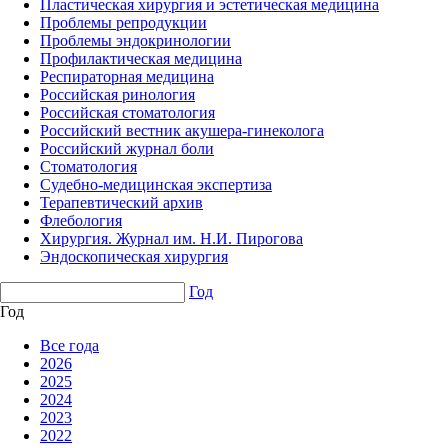
Пластическая хирургия и эстетическая медицина
Проблемы репродукции
Проблемы эндокринологии
Профилактическая медицина
Респираторная медицина
Российская ринология
Российская стоматология
Российский вестник акушера-гинеколога
Российский журнал боли
Стоматология
Судебно-медицинская экспертиза
Терапевтический архив
Флебология
Хирургия. Журнал им. Н.И. Пирогова
Эндоскопическая хирургия
Год
Год
Все года
2026
2025
2024
2023
2022