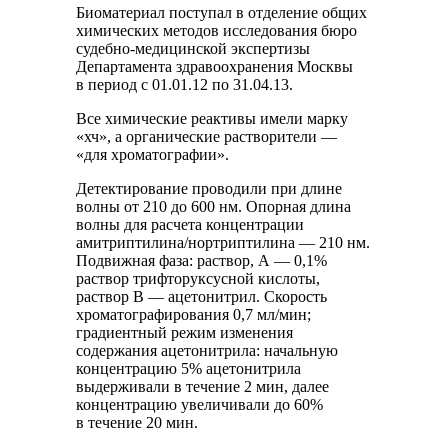
Биоматериал поступал в отделение общих
химических методов исследования бюро
судебно-медицинской экспертизы
Департамента здравоохранения Москвы
в период с 01.01.12 по 31.04.13.
Все химические реактивы имели марку
«хч», а органические растворители —
«для хроматографии».
Детектирование проводили при длине
волны от 210 до 600 нм. Опорная длина
волны для расчета концентрации
амитриптилина/нортриптилина — 210 нм.
Подвижная фаза: раствор, А — 0,1%
раствор трифторуксусной кислоты,
раствор В — ацетонитрил. Скорость
хроматографирования 0,7 мл/мин;
градиентный режим изменения
содержания ацетонитрила: начальную
концентрацию 5% ацетонитрила
выдерживали в течение 2 мин, далее
концентрацию увеличивали до 60%
в течение 20 мин.