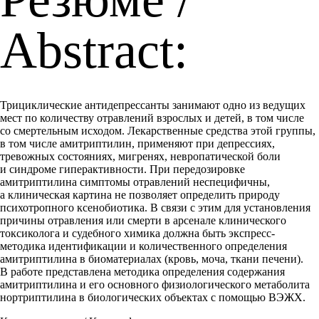
Abstract:
Трициклические антидепрессанты занимают одно из ведущих
мест по количеству отравлений взрослых и детей, в том числе
со смертельным исходом. Лекарственные средства этой группы,
в том числе амитриптилин, применяют при депрессиях,
тревожных состояниях, мигренях, невропатической боли
и синдроме гиперактивности. При передозировке
амитриптилина симптомы отравлений неспецифичны,
а клиническая картина не позволяет определить природу
психотропного ксенобиотика. В связи с этим для установления
причины отравления или смерти в арсенале клинического
токсиколога и судебного химика должна быть экспресс-
методика идентификации и количественного определения
амитриптилина в биоматериалах (кровь, моча, ткани печени).
В работе представлена методика определения содержания
амитриптилина и его основного физиологического метаболита
нортриптилина в биологических объектах с помощью ВЭЖХ.