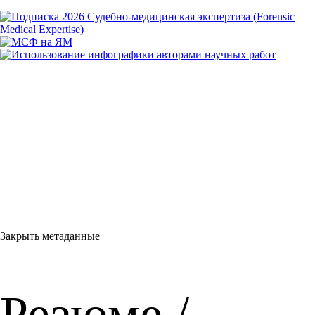
Закрыть метаданные
Резюме /