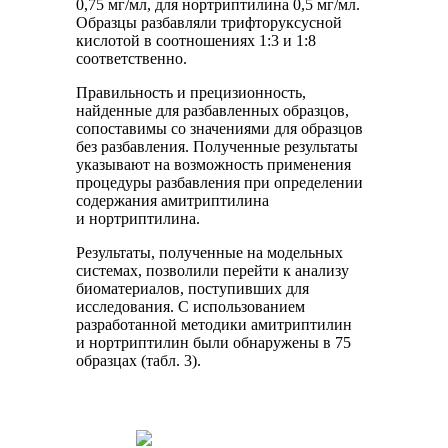
0,75 мг/мл, для нортриптилина 0,5 мг/мл.
Образцы разбавляли трифторуксусной
кислотой в соотношениях 1:3 и 1:8
соответственно.
Правильность и прецизионность,
найденные для разбавленных образцов,
сопоставимы со значениями для образцов
без разбавления. Полученные результаты
указывают на возможность применения
процедуры разбавления при определении
содержания амитриптилина
и нортриптилина.
Результаты, полученные на модельных
системах, позволили перейти к анализу
биоматериалов, поступивших для
исследования. С использованием
разработанной методики амитриптилин
и нортриптилин были обнаружены в 75
образцах (табл. 3).