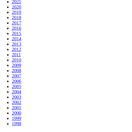
2021
2020
2019
2018
2017
2016
2015
2014
2013
2012
2011
2010
2009
2008
2007
2006
2005
2004
2003
2002
2001
2000
1999
1998