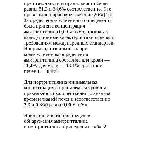
прецизионности и правильности были
равны 51,3 и 34,6% соответственно. Это
превышало пороговое значение 20% [16].
За предел количественного определения
была принята концентрация
амитриптилина 0,09 мкг/мл, поскольку
валидационные характеристики отвечали
требованиям международных стандартов.
Например, правильность при
количественном определении
амитриптилина составила для крови —
11,4%, для мочи — 13,1%, для ткани
печени — 8,8%.
Для нортриптилина минимальная
концентрация с приемлемым уровнем
правильности количественного анализа
крови и тканей печени (соответственно
2,9 и 0,3%) равна 0,06 мкг/мл.
Найденные значения пределов
обнаружения амитриптилина
и нортриптилина приведены в табл. 2.