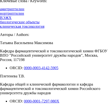
Ключевые слова / Keywords:
амитриптилин
нортриптилин
ВЭЖХ
биологические объекты
клиническая токсикология
Авторы / Authors:
Татьяна Васильевна Максимова
Кафедра фармацевтической и токсикологической химии ФГБОУ
ВПО "Российский университет дружбы народов", Москва,
Россия, 117198
ORCID:
0000-0003-4142-5905
Плетенева Т.В.
Кафедра общей и клинической фармакологии и кафедра
фармацевтической и токсикологической химии Российского
университета дружбы народов
ORCID:
0000-0001-7297-980X