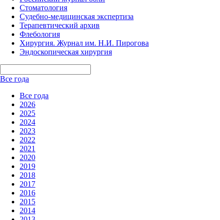
Стоматология
Судебно-медицинская экспертиза
Терапевтический архив
Флебология
Хирургия. Журнал им. Н.И. Пирогова
Эндоскопическая хирургия
Все года
Все года
2026
2025
2024
2023
2022
2021
2020
2019
2018
2017
2016
2015
2014
2013