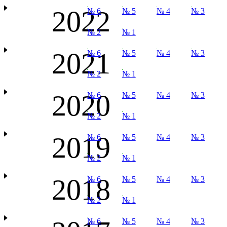
2022
№ 6
№ 5
№ 4
№ 3
№ 2
№ 1
2021
№ 6
№ 5
№ 4
№ 3
№ 2
№ 1
2020
№ 6
№ 5
№ 4
№ 3
№ 2
№ 1
2019
№ 6
№ 5
№ 4
№ 3
№ 2
№ 1
2018
№ 6
№ 5
№ 4
№ 3
№ 2
№ 1
№ 6
№ 5
№ 4
№ 3