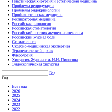
Пластическая хирургия и эстетическая медицина
Проблемы репродукции
Проблемы эндокринологии
Профилактическая медицина
Респираторная медицина
Российская ринология
Российская стоматология
Российский вестник акушера-гинеколога
Российский журнал боли
Стоматология
Судебно-медицинская экспертиза
Терапевтический архив
Флебология
Хирургия. Журнал им. Н.И. Пирогова
Эндоскопическая хирургия
Год
Год
Все года
2026
2025
2024
2023
2022