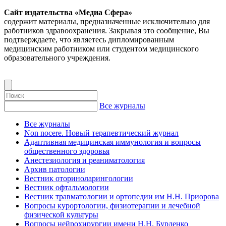
Сайт издательства «Медиа Сфера»
содержит материалы, предназначенные исключительно для
работников здравоохранения. Закрывая это сообщение, Вы
подтверждаете, что являетесь дипломированным
медицинским работником или студентом медицинского
образовательного учреждения.
Все журналы
Все журналы
Non nocere. Новый терапевтический журнал
Адаптивная медицинская иммунология и вопросы
общественного здоровья
Анестезиология и реаниматология
Архив патологии
Вестник оториноларингологии
Вестник офтальмологии
Вестник травматологии и ортопедии им Н.Н. Приорова
Вопросы курортологии, физиотерапии и лечебной
физической культуры
Вопросы нейрохирургии имени Н.Н. Бурденко