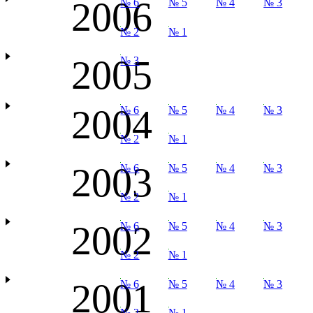
2006
№ 6
№ 5
№ 4
№ 3
№ 2
№ 1
2005
№ 3
2004
№ 6
№ 5
№ 4
№ 3
№ 2
№ 1
2003
№ 6
№ 5
№ 4
№ 3
№ 2
№ 1
2002
№ 6
№ 5
№ 4
№ 3
№ 2
№ 1
2001
№ 6
№ 5
№ 4
№ 3
№ 2
№ 1