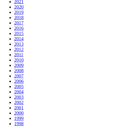
2021
2020
2019
2018
2017
2016
2015
2014
2013
2012
2011
2010
2009
2008
2007
2006
2005
2004
2003
2002
2001
2000
1999
1998