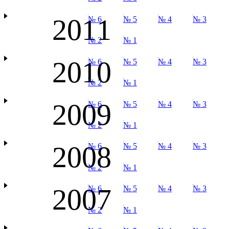
2011
№ 6
№ 5
№ 4
№ 3
№ 2
№ 1
2010
№ 6
№ 5
№ 4
№ 3
№ 2
№ 1
2009
№ 6
№ 5
№ 4
№ 3
№ 2
№ 1
2008
№ 6
№ 5
№ 4
№ 3
№ 2
№ 1
2007
№ 6
№ 5
№ 4
№ 3
№ 2
№ 1