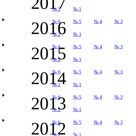
2017
№ 2
№ 1
2016
№ 6
№ 5
№ 4
№ 3
№ 2
№ 1
2015
№ 6
№ 5
№ 4
№ 3
№ 2
№ 1
2014
№ 6
№ 5
№ 4
№ 3
№ 2
№ 1
2013
№ 6
№ 5
№ 4
№ 3
№ 2
№ 1
2012
№ 6
№ 5
№ 4
№ 3
№ 2
№ 1