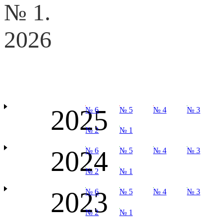
№ 1.
2026
2025
№ 6
№ 5
№ 4
№ 3
№ 2
№ 1
2024
№ 6
№ 5
№ 4
№ 3
№ 2
№ 1
2023
№ 6
№ 5
№ 4
№ 3
№ 2
№ 1