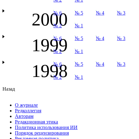
2000
№ 6
№ 5
№ 4
№ 3
№ 2
№ 1
1999
№ 6
№ 5
№ 4
№ 3
№ 2
№ 1
1998
№ 6
№ 5
№ 4
№ 3
№ 2
№ 1
Назад
О журнале
Редколлегия
Авторам
Редакционная этика
Политика использования ИИ
Порядок рецензирования
Рекламная политика