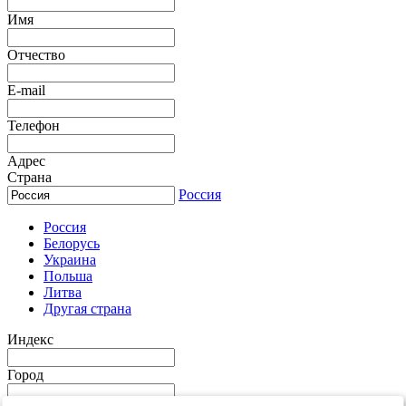
Имя
Отчество
E-mail
Телефон
Адрес
Страна
Россия
Россия
Белорусь
Украина
Польша
Литва
Другая страна
Индекс
Город