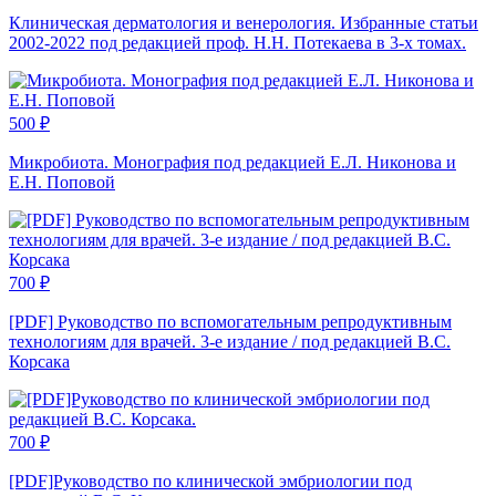
Клиническая дерматология и венерология. Избранные статьи
2002-2022 под редакцией проф. Н.Н. Потекаева в 3-х томах.
500
₽
Микробиота. Монография под редакцией Е.Л. Никонова и
Е.Н. Поповой
700
₽
[PDF] Руководство по вспомогательным репродуктивным
технологиям для врачей. 3-е издание / под редакцией В.С.
Корсака
700
₽
[PDF]Руководство по клинической эмбриологии под