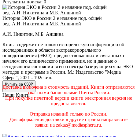
Результаты поиска:
0
История ЭКО в России 2-е издание под. общей
ред. А.И. Никитина и М.Б. Аншиной
А.И. Никитин, М.Б. Аншина
Книга содержит не только историческую информацию об
исследованиях в области экстракорпорального
оплодотворения (ЭКО), предшествовавших и связанных с
началом его клинического применения, но и данные о
сегодняшнем состоянии всего спектра базирующихся на ЭКО
методов и программ в России. М.: Издательство "Медиа
Сфера", 2021 - 192с.:ил.
Купить за 650₽
Доставка включена в стоимость изданий. Книги отправляются
заказными бандеролями Почты России.
Наши Книги
При покупке печатной версии книги электронная версия не
предоставляется.
Отправка изданий только по России.
Для оформления доставки в другие страны направляйте
заявки на zakaz@mediasphera.ru.