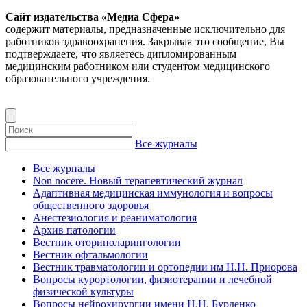
Сайт издательства «Медиа Сфера»
содержит материалы, предназначенные исключительно для
работников здравоохранения. Закрывая это сообщение, Вы
подтверждаете, что являетесь дипломированным
медицинским работником или студентом медицинского
образовательного учреждения.
Все журналы
Все журналы
Non nocere. Новый терапевтический журнал
Адаптивная медицинская иммунология и вопросы
общественного здоровья
Анестезиология и реаниматология
Архив патологии
Вестник оториноларингологии
Вестник офтальмологии
Вестник травматологии и ортопедии им Н.Н. Приорова
Вопросы курортологии, физиотерапии и лечебной
физической культуры
Вопросы нейрохирургии имени Н.Н. Бурденко