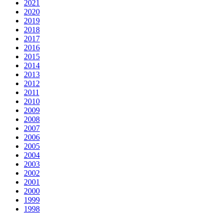
2021
2020
2019
2018
2017
2016
2015
2014
2013
2012
2011
2010
2009
2008
2007
2006
2005
2004
2003
2002
2001
2000
1999
1998