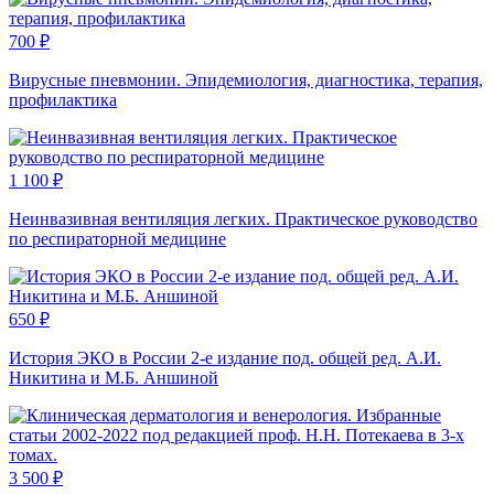
700
₽
Вирусные пневмонии. Эпидемиология, диагностика, терапия,
профилактика
1 100
₽
Неинвазивная вентиляция легких. Практическое руководство
по респираторной медицине
650
₽
История ЭКО в России 2-е издание под. общей ред. А.И.
Никитина и М.Б. Аншиной
3 500
₽