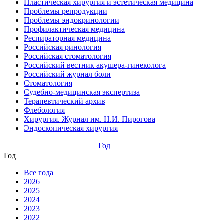
Пластическая хирургия и эстетическая медицина
Проблемы репродукции
Проблемы эндокринологии
Профилактическая медицина
Респираторная медицина
Российская ринология
Российская стоматология
Российский вестник акушера-гинеколога
Российский журнал боли
Стоматология
Судебно-медицинская экспертиза
Терапевтический архив
Флебология
Хирургия. Журнал им. Н.И. Пирогова
Эндоскопическая хирургия
Год
Год
Все года
2026
2025
2024
2023
2022